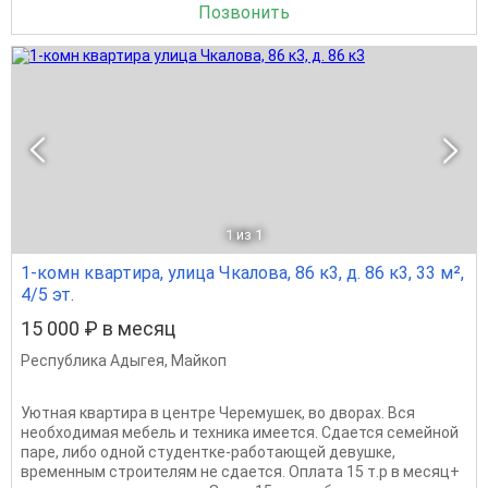
Позвонить
1
из 1
1-комн квартира, улица Чкалова, 86 к3, д. 86 к3, 33 м²,
4/5 эт.
15 000 ₽ в месяц
Республика Адыгея
,
Майкоп
Уютная квартира в центре Черемушек, во дворах. Вся
необходимая мебель и техника имеется. Сдается семейной
паре, либо одной студентке-работающей девушке,
временным строителям не сдается. Оплата 15 т.р в месяц+