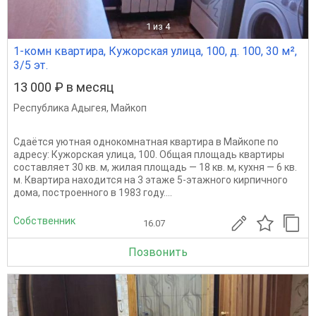
1
из 4
1-комн квартира, Кужорская улица, 100, д. 100, 30 м²,
3/5 эт.
13 000 ₽ в месяц
Республика Адыгея
,
Майкоп
Сдаётся уютная однокомнатная квартира в Майкопе по
адресу: Кужорская улица, 100. Общая площадь квартиры
составляет 30 кв. м, жилая площадь — 18 кв. м, кухня — 6 кв.
м. Квартира находится на 3 этаже 5-этажного кирпичного
дома, построенного в 1983 году....
Собственник
16.07
Позвонить