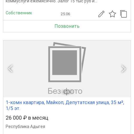
коммуслуги ежемясячно. Залог 15 тыс руб и...
Собственник
25.06
Позвонить
1
из 1
1-комн квартира, Майкоп, Депутатская улица, 35 м²,
1/5 эт.
26 000 ₽ в месяц
Республика Адыгея