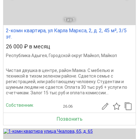
1
из 1
2-комн квартира, ул Карла Маркса, 2, д. 2, 45 м², 3/5
эт.
26 000 ₽ в месяц
Республика Адыгея
,
Городской округ Майкоп
,
Майкоп
Чистая двушка в центре, район Маяка. С мебелью и
техникой в тихом зеленом районе. Сдается семье с
регистрацией, или работающему человеку. Студентам и
шумным людям не сдается. Оплата 30 тыс руб + услуги по
счетчикам. Залог 15 тыс.руб и оплата комиссии...
Собственник
26.06
Позвонить