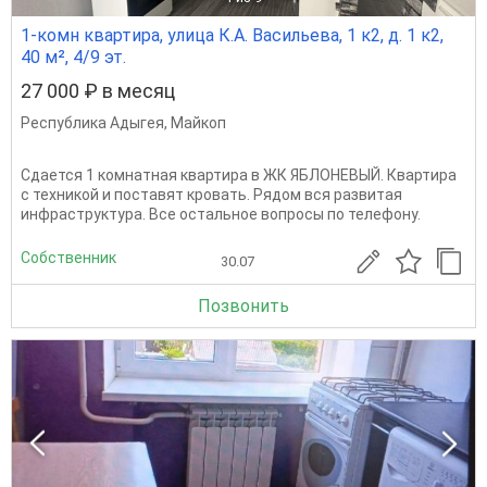
1-комн квартира, улица К.А. Васильева, 1 к2, д. 1 к2,
40 м², 4/9 эт.
27 000 ₽ в месяц
Республика Адыгея
,
Майкоп
Сдается 1 комнатная квартира в ЖК ЯБЛОНЕВЫЙ. Квартира
с техникой и поставят кровать. Рядом вся развитая
инфраструктура. Все остальное вопросы по телефону.
Собственник
30.07
Позвонить