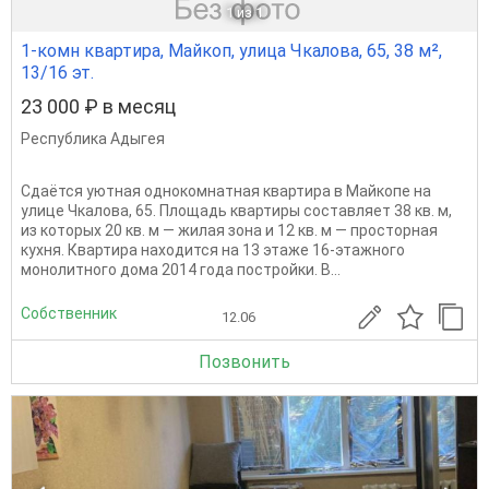
1
из 1
1-комн квартира, Майкоп, улица Чкалова, 65, 38 м²,
13/16 эт.
23 000 ₽ в месяц
Республика Адыгея
Сдаётся уютная однокомнатная квартира в Майкопе на
улице Чкалова, 65. Площадь квартиры составляет 38 кв. м,
из которых 20 кв. м — жилая зона и 12 кв. м — просторная
кухня. Квартира находится на 13 этаже 16-этажного
монолитного дома 2014 года постройки. В...
Собственник
12.06
Позвонить