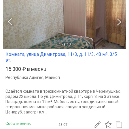
1
из 10
Комната, улица Димитрова, 11/3, д. 11/3, 48 м², 3/5
эт.
15 000 ₽ в месяц
Республика Адыгея
,
Майкоп
Сдаётся комната в трехкомнатной квартире в Черемушках,
рядом 22 школа. По ул. Димитрова, д 11, корп. 3, на 3 этаже.
Площадь комнаты 12 м². Мебель есть, холодильник новый,
стиральная машинка рабочая, санузел раздельный.
Ценаруб, залогр+к.у....
Собственник
23.07