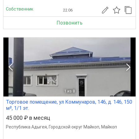
Собственник
22.06
Позвонить
1
из 8
Торговое помещение, ул Коммунаров, 146, д. 146, 150
м², 1/1 эт.
45 000 ₽ в месяц
Республика Адыгея
,
Городской округ Майкоп
,
Майкоп