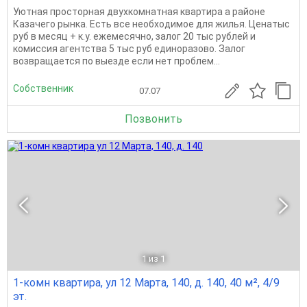
Уютная просторная двухкомнатная квартира а районе
Казачего рынка. Есть все необходимое для жилья. Ценатыс
руб в месяц + к.у. ежемесячно, залог 20 тыс рублей и
комиссия агентства 5 тыс руб единоразово. Залог
возвращается по выезде если нет проблем...
Собственник
07.07
Позвонить
1
из 1
1-комн квартира, ул 12 Марта, 140, д. 140, 40 м², 4/9
эт.