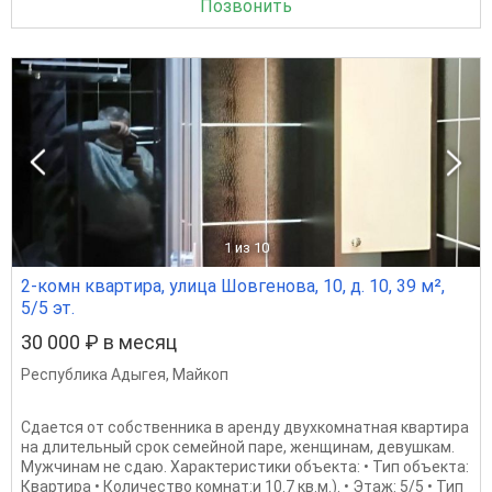
Позвонить
1
из 10
2-комн квартира, улица Шовгенова, 10, д. 10, 39 м²,
5/5 эт.
30 000 ₽ в месяц
Республика Адыгея
,
Майкоп
Сдается от собственника в аренду двухкомнатная квартира
на длительный срок семейной паре, женщинам, девушкам.
Мужчинам не сдаю. Характеристики объекта: • Тип объекта:
Квартира • Количество комнат:и 10.7 кв.м.). • Этаж: 5/5 • Тип