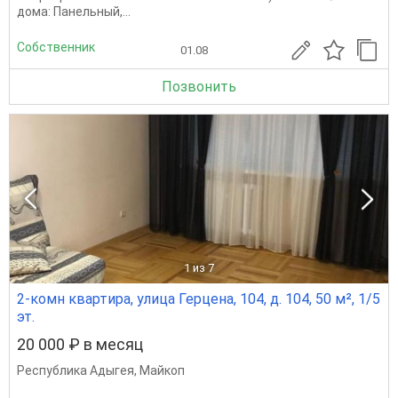
дома: Панельный,...
Собственник
01.08
Позвонить
1
из 7
2-комн квартира, улица Герцена, 104, д. 104, 50 м², 1/5
эт.
20 000 ₽ в месяц
Республика Адыгея
,
Майкоп