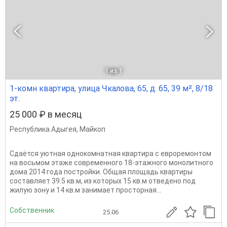
1
из 1
1-комн квартира, улица Чкалова, 65, д. 65, 39 м², 8/18
эт.
25 000 ₽ в месяц
Республика Адыгея
,
Майкоп
Сдаётся уютная однокомнатная квартира с евроремонтом
на восьмом этаже современного 18-этажного монолитного
дома 2014 года постройки. Общая площадь квартиры
составляет 39.5 кв.м, из которых 15 кв.м отведено под
жилую зону и 14 кв.м занимает просторная...
Собственник
25.06