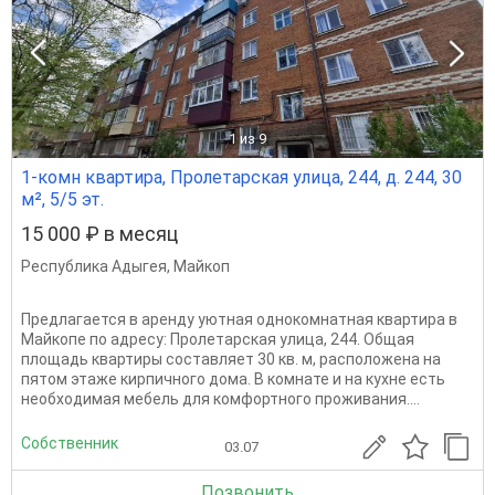
1
из 9
1-комн квартира, Пролетарская улица, 244, д. 244, 30
м², 5/5 эт.
15 000 ₽ в месяц
Республика Адыгея
,
Майкоп
Предлагается в аренду уютная однокомнатная квартира в
Майкопе по адресу: Пролетарская улица, 244. Общая
площадь квартиры составляет 30 кв. м, расположена на
пятом этаже кирпичного дома. В комнате и на кухне есть
необходимая мебель для комфортного проживания....
Собственник
03.07
Позвонить