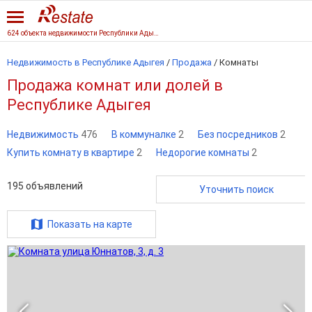
624 объекта недвижимости Республики Адыгеи
Недвижимость в Республике Адыгея
/
Продажа
/
Комнаты
Продажа комнат или долей в
Республике Адыгея
Недвижимость
476
В коммуналке
2
Без посредников
2
Купить комнату в квартире
2
Недорогие комнаты
2
195
объявлений
Уточнить поиск
Показать на карте