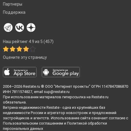
Партнеры
Поддержка
Наш рейтинг 4.9 из 5 (457)
Оцените эту страницу
2004—2026
Restate.ru
® ООО "Интернет проекты" ОГРН 1147847086870
ИНН 7811574827, email
sup@restate.ru
При использовании материалов гиперссылка на Restate.ru
обязательна.
Витрина недвижимости Restate - одна из крупнейших баз
недвижимости России и агрегатор новостроек и предложений
застройщиков и агентств. Использование сайта означает согласие с
Пользовательским соглашением
и
Политикой обработки
персональных данных