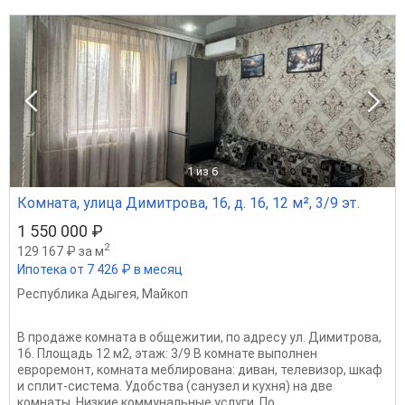
1
из 6
Комната, улица Димитрова, 16, д. 16, 12 м², 3/9 эт.
1 550 000 ₽
2
129 167 ₽ за м
Ипотека от 7 426 ₽ в месяц
Республика Адыгея
,
Майкоп
В продаже комната в общежитии, по адресу ул. Димитрова,
16. Площадь 12 м2, этаж: 3/9 В комнате выполнен
евроремонт, комната меблирована: диван, телевизор, шкаф
и сплит-система. Удобства (санузел и кухня) на две
комнаты. Низкие коммунальные услуги. По...