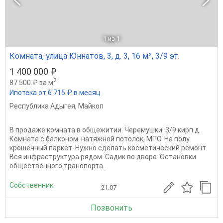
1
из 1
Комната, улица Юннатов, 3, д. 3, 16 м², 3/9 эт.
1 400 000 ₽
2
87 500 ₽ за м
Ипотека от 6 715 ₽ в месяц
Республика Адыгея
,
Майкоп
В продаже комната в общежитии. Черемушки. 3/9 кирп.д.
Комната с балконом. натяжной потолок, МПО. На полу
крошечный паркет. Нужно сделать косметический ремонт.
Вся инфраструктура рядом. Садик во дворе. Остановки
общественного транспорта.
Собственник
21.07
Позвонить