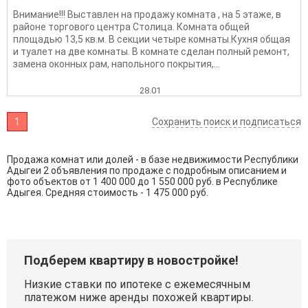
Внимание!!! Выставлен на продажу комната , на 5 этаже, в
районе торгового центра Столица. Комната общей
площадью 13,5 кв.м. В секции четыре комнаты.Кухня общая
и туалет на две комнаты. В комнате сделан полный ремонт,
замена оконных рам, напольного покрытия,...
28.01
1
Сохранить поиск и подписаться
Продажа комнат или долей - в базе недвижимости Республики
Адыгеи 2 объявления по продаже с подробным описанием и
фото объектов от
1 400 000
до
1 550 000
руб. в Республике
Адыгея. Средняя стоимость - 1 475 000 руб.
Подберем квартиру в новостройке!
Низкие ставки по ипотеке с ежемесячным
платежом ниже аренды похожей квартиры.