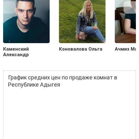
Каменский
Коновалова Ольга
Ачмиз Ма
Александр
График средних цен по продаже комнат в
Республике Адыгея