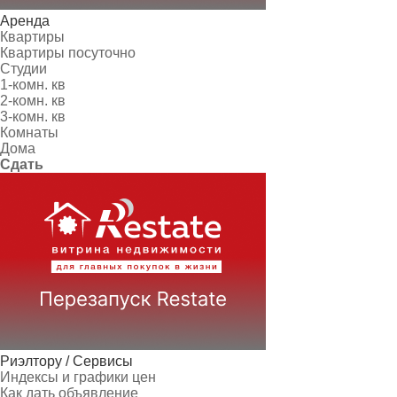
Аренда
Квартиры
Квартиры посуточно
Студии
1-комн. кв
2-комн. кв
3-комн. кв
Комнаты
Дома
Сдать
Риэлтору / Сервисы
Индексы и графики цен
Как дать объявление