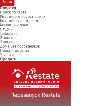
Войти
Продажа
Поиск по карте
Квартиры в новостройках
Квартиры на вторичке
Комнаты и доли
Студии
1-комн. кв
2-комн. кв
3-комн. кв
Дома без посредников
Недорогие дома
Участки
Продать