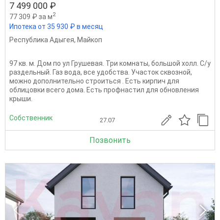
7 499 000 ₽
2
77 309 ₽ за м
Ипотека от 35 930 ₽ в месяц
Республика Адыгея
,
Майкоп
97 кв. м. Дом по ул Грушевая. Три комнаты, большой холл. С/у
раздельный. Газ вода, все удобства. Участок сквозной,
можно дополнительно строиться . Есть кирпич для
облицовки всего дома. Есть профнастил для обновления
крыши.
Собственник
27.07
Позвонить