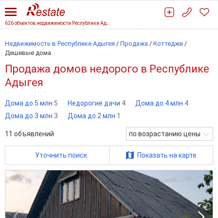
626 объектов недвижимости Республики Адыгеи
Недвижимость в Республике Адыгея
/
Продажа
/
Коттеджи
/
Дешевые дома
Продажа домов недорого в Республике
Адыгея
Дома до 5 млн
5
Недорогие дачи
4
Дома до 4 млн
4
Дома до 3 млн
3
Дома до 2 млн
1
11
объявлений
по возрастанию цены
Уточнить поиск
Показать на карте