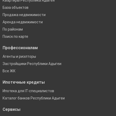
Квартиры Республика Адыгея
База объектов
Продажа недвижимости
Аренда недвижимости
По районам
Поиск по карте
Профессионалам
Агенты и риэлторы
Застройщики Республики Адыгеи
Все ЖК
Ипотечные кредиты
Ипотека для IT-специалистов
Каталог банков Республики Адыгеи
Сервисы