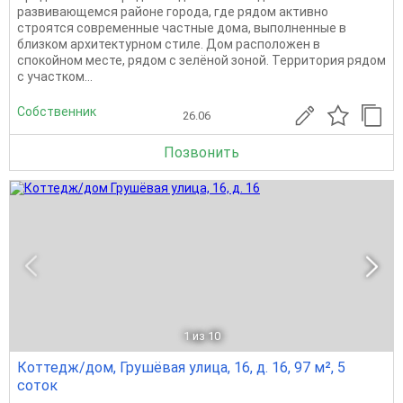
развивающемся районе города, где рядом активно
строятся современные частные дома, выполненные в
близком архитектурном стиле. Дом расположен в
спокойном месте, рядом с зелёной зоной. Территория рядом
с участком...
Собственник
26.06
Позвонить
1
из 10
Коттедж/дом, Грушёвая улица, 16, д. 16, 97 м², 5
соток