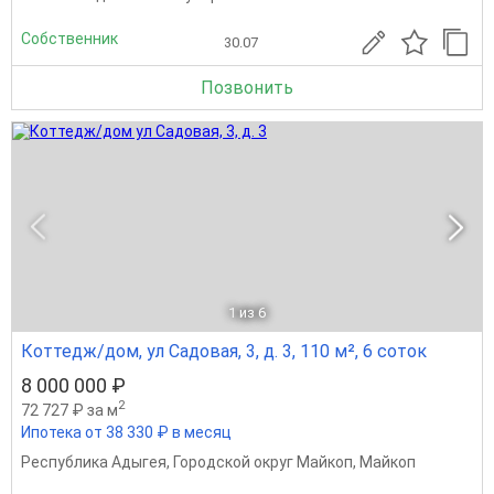
Собственник
30.07
Позвонить
1
из 6
Коттедж/дом, ул Садовая, 3, д. 3, 110 м², 6 соток
8 000 000 ₽
2
72 727 ₽ за м
Ипотека от 38 330 ₽ в месяц
Республика Адыгея
,
Городской округ Майкоп
,
Майкоп