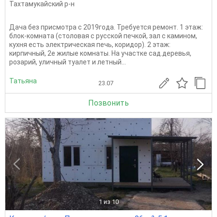
Тахтамукайский р-н
Дача без присмотра с 2019года. Требуется ремонт. 1 этаж:
блок-комната (столовая с русской печкой, зал с камином,
кухня есть электрическая печь, коридор). 2 этаж:
кирпичный, 2е жилые комнаты. На участке сад.деревья,
розарий, уличный туалет и летный...
Татьяна
23.07
Позвонить
1
из 10