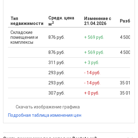
Средн. цена
Тип
Изменение с
Разброс
2
недвижимости
21.04.2026
м
Складские
помещения и
876 руб.
+ 569 руб.
4 500 ...
комплексы
876 руб.
+ 569 руб.
4 500 ...
311 руб.
+ 3 руб.
293 руб.
- 14 руб.
293 руб.
- 14 руб.
35 010 ..
307 руб.
+ 0 руб.
35 010 ..
Скачать изображение графика
Подробная таблица изменения цен