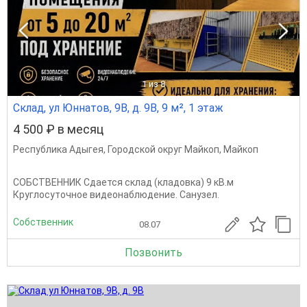
1
из 8
Склад, ул Юннатов, 9В, д. 9В, 9 м², 1 этаж
4 500 ₽ в месяц
Республика Адыгея
,
Городской округ Майкоп
,
Майкоп
СОБСТВЕННИК Сдается склад (кладовка) 9 кВ.м
Круглосуточное видеонаблюдение. Санузел.
Собственник
08.07
Позвонить