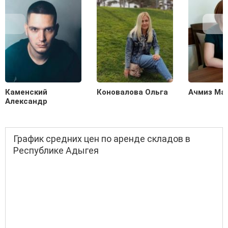
Каменский
Коновалова Ольга
Ачмиз Ма
Александр
График средних цен по аренде складов в
Республике Адыгея