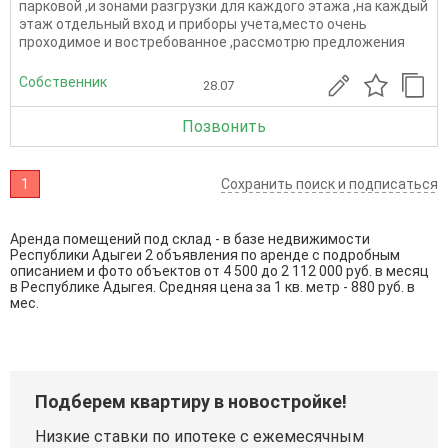
парковой ,и зонами разгрузки для каждого этажа ,на каждый
этаж отдельный вход и приборы учета,место очень
проходимое и востребованное ,рассмотрю предложения
Собственник
28.07
Позвонить
1
Сохранить поиск и подписаться
Аренда помещений под склад - в базе недвижимости
Республики Адыгеи 2 объявления по аренде с подробным
описанием и фото объектов от
4 500
до
2 112 000
руб. в месяц
в Республике Адыгея. Средняя цена за 1 кв. метр - 880 руб. в
мес.
Подберем квартиру в новостройке!
Низкие ставки по ипотеке с ежемесячным