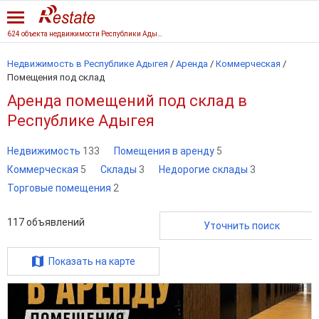
624 объекта недвижимости Республики Адыгеи
Недвижимость в Республике Адыгея
/
Аренда
/
Коммерческая
/
Помещения под склад
Аренда помещений под склад в
Республике Адыгея
Недвижимость
133
Помещения в аренду
5
Коммерческая
5
Склады
3
Недорогие склады
3
Торговые помещения
2
117
объявлений
Уточнить поиск
Показать на карте