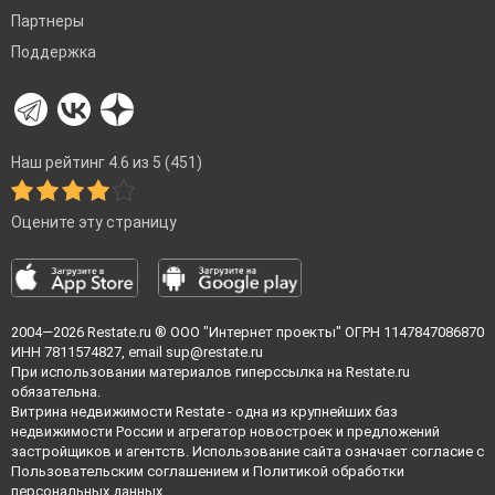
Партнеры
Поддержка
Наш рейтинг 4.6 из 5 (451)
Оцените эту страницу
2004—2026
Restate.ru
® ООО "Интернет проекты" ОГРН 1147847086870
ИНН 7811574827, email
sup@restate.ru
При использовании материалов гиперссылка на Restate.ru
обязательна.
Витрина недвижимости Restate - одна из крупнейших баз
недвижимости России и агрегатор новостроек и предложений
застройщиков и агентств. Использование сайта означает согласие с
Пользовательским соглашением
и
Политикой обработки
персональных данных