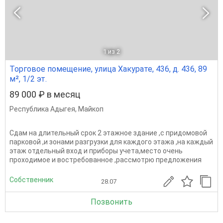
1
из 2
Торговое помещение, улица Хакурате, 436, д. 436, 89
м², 1/2 эт.
89 000 ₽ в месяц
Республика Адыгея
,
Майкоп
Сдам на длительный срок 2 этажное здание ,с придомовой
парковой ,и зонами разгрузки для каждого этажа ,на каждый
этаж отдельный вход и приборы учета,место очень
проходимое и востребованное ,рассмотрю предложения
Собственник
28.07
Позвонить