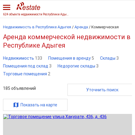
624 объекта недвижимости Республики Адыгеи
Недвижимость в Республике Адыгея
/
Аренда
/
Коммерческая
Аренда коммерческой недвижимости в
Республике Адыгея
Недвижимость
133
Помещения в аренду
5
Склады
3
Помещения под склад
3
Недорогие склады
3
Торговые помещения
2
185
объявлений
Уточнить поиск
Показать на карте