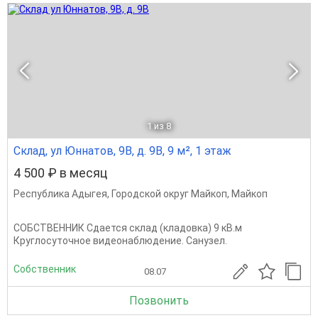
1
из 8
Склад, ул Юннатов, 9В, д. 9В, 9 м², 1 этаж
4 500 ₽ в месяц
Республика Адыгея
,
Городской округ Майкоп
,
Майкоп
СОБСТВЕННИК Сдается склад (кладовка) 9 кВ.м
Круглосуточное видеонаблюдение. Санузел.
Собственник
08.07
Позвонить