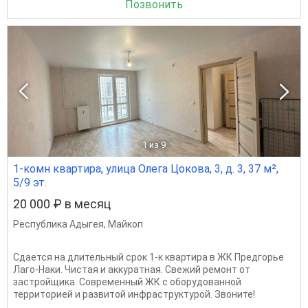
Позвонить
1
из 9
1-комн квартира, улица Олега Цокова, 3, д. 3, 37 м²,
5/9 эт.
20 000 ₽ в месяц
Республика Адыгея
,
Майкоп
Сдается на длительный срок 1-к квартира в ЖК Предгорье
Лаго-Наки. Чистая и аккуратная. Свежий ремонт от
застройщика. Современный ЖК с оборудованной
территорией и развитой инфраструктурой. Звоните!