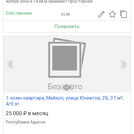
жилую зону и 14 кв.м занимает просторная...
Собственник
25.06
Позвонить
1
из 1
1-комн квартира, Майкоп, улица Юннатов, 2Б, 37 м²,
4/9 эт.
25 000 ₽ в месяц
Республика Адыгея