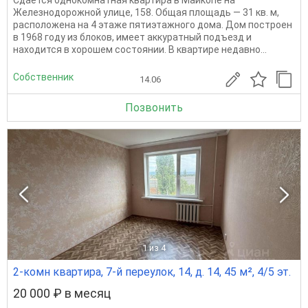
Сдаётся однокомнатная квартира в Майкопе на
Железнодорожной улице, 158. Общая площадь — 31 кв. м,
расположена на 4 этаже пятиэтажного дома. Дом построен
в 1968 году из блоков, имеет аккуратный подъезд и
находится в хорошем состоянии. В квартире недавно...
Собственник
14.06
Позвонить
1
из 4
2-комн квартира, 7-й переулок, 14, д. 14, 45 м², 4/5 эт.
20 000 ₽ в месяц