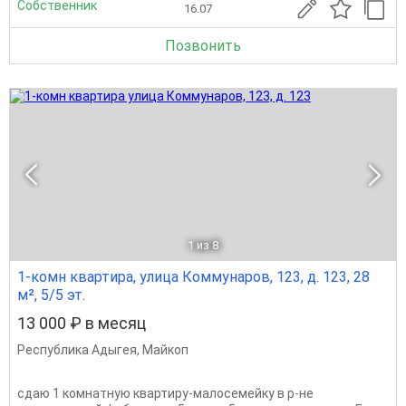
Собственник
16.07
Позвонить
1
из 8
1-комн квартира, улица Коммунаров, 123, д. 123, 28
м², 5/5 эт.
13 000 ₽ в месяц
Республика Адыгея
,
Майкоп
сдаю 1 комнатную квартиру-малосемейку в р-не