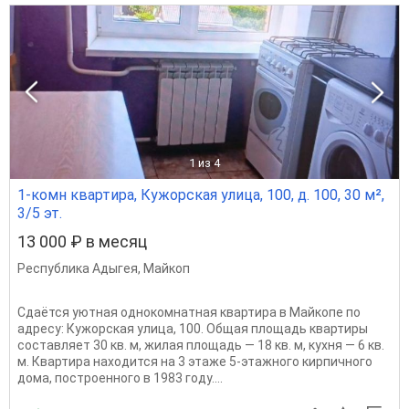
1
из 4
1-комн квартира, Кужорская улица, 100, д. 100, 30 м²,
3/5 эт.
13 000 ₽ в месяц
Республика Адыгея
,
Майкоп
Сдаётся уютная однокомнатная квартира в Майкопе по
адресу: Кужорская улица, 100. Общая площадь квартиры
составляет 30 кв. м, жилая площадь — 18 кв. м, кухня — 6 кв.
м. Квартира находится на 3 этаже 5-этажного кирпичного
дома, построенного в 1983 году....