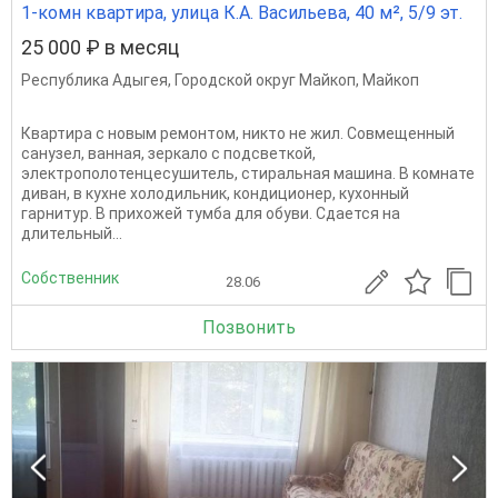
1-комн квартира, улица К.А. Васильева, 40 м², 5/9 эт.
25 000 ₽ в месяц
Республика Адыгея
,
Городской округ Майкоп
,
Майкоп
Квартира с новым ремонтом, никто не жил. Совмещенный
санузел, ванная, зеркало с подсветкой,
электрополотенцесушитель, стиральная машина. В комнате
диван, в кухне холодильник, кондиционер, кухонный
гарнитур. В прихожей тумба для обуви. Сдается на
длительный...
Собственник
28.06
Позвонить