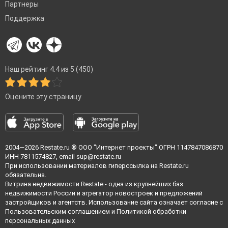
Партнеры
Поддержка
Наш рейтинг 4.4 из 5 (450)
Оцените эту страницу
2004—2026
Restate.ru
® ООО "Интернет проекты" ОГРН 1147847086870
ИНН 7811574827, email
sup@restate.ru
При использовании материалов гиперссылка на Restate.ru
обязательна.
Витрина недвижимости Restate - одна из крупнейших баз
недвижимости России и агрегатор новостроек и предложений
застройщиков и агентств. Использование сайта означает согласие с
Пользовательским соглашением
и
Политикой обработки
персональных данных