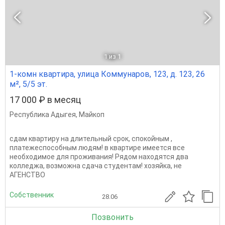
1
из 1
1-комн квартира, улица Коммунаров, 123, д. 123, 26
м², 5/5 эт.
17 000 ₽ в месяц
Республика Адыгея
,
Майкоп
сдам квартиру на длительный срок, спокойным ,
платежеспособным людям! в квартире имеется все
необходимое для проживания! Рядом находятся два
колледжа, возможна сдача студентам! хозяйка, не
АГЕНСТВО
Собственник
28.06
Позвонить