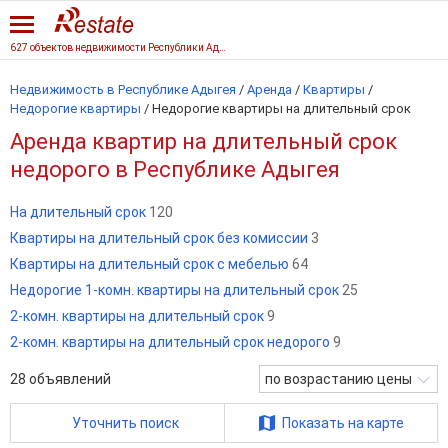
627 объектов недвижимости Республики Адыгеи
Недвижимость в Республике Адыгея
/
Аренда
/
Квартиры
/
Недорогие квартиры
/
Недорогие квартиры на длительный срок
Аренда квартир на длительный срок
недорого в Республике Адыгея
На длительный срок
120
Квартиры на длительный срок без комиссии
3
Квартиры на длительный срок с мебелью
64
Недорогие 1-комн. квартиры на длительный срок
25
2-комн. квартиры на длительный срок
9
2-комн. квартиры на длительный срок недорого
9
28
объявлений
по возрастанию цены
Уточнить поиск
Показать на карте