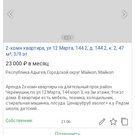
1
из 1
2-комн квартира, ул 12 Марта, 144 2, д. 144 2, к. 2, 47
м², 3/9 эт.
23 000 ₽ в месяц
Республика Адыгея
,
Городской округ Майкоп
,
Майкоп
Аренда 2х комн квартиры на длительный прок район
Черёмушки, по ул 12 Марта, 144 корп 3, на 3м этаже, 9ти эт
дома. В квартире есть мебель, техника, холодильник,
стиральная машинка, посуда. Ценарубруб заолог+ к.у. Рядом
школа, детский...
Собственник
21.06
Позвонить