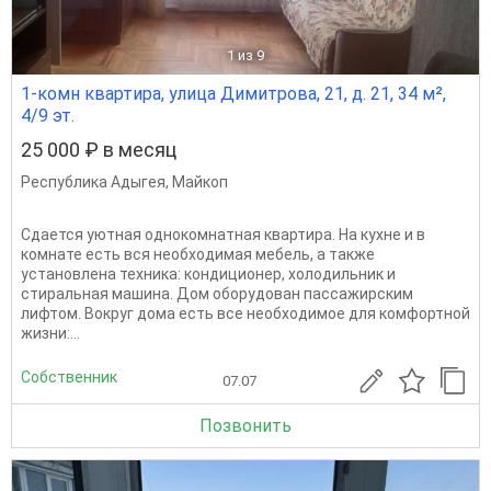
1
из 9
1-комн квартира, улица Димитрова, 21, д. 21, 34 м²,
4/9 эт.
25 000 ₽ в месяц
Республика Адыгея
,
Майкоп
Сдается уютная однокомнатная квартира. На кухне и в
комнате есть вся необходимая мебель, а также
установлена техника: кондиционер, холодильник и
стиральная машина. Дом оборудован пассажирским
лифтом. Вокруг дома есть все необходимое для комфортной
жизни:...
Собственник
07.07
Позвонить