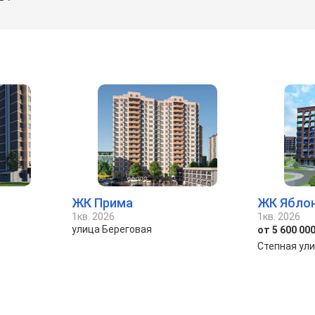
ЖК Прима
ЖК Ябло
1кв. 2026
1кв. 2026
улица Береговая
от 5 600 000
Степная ул