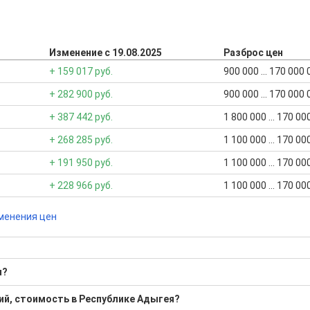
.
Изменение с 19.08.2025
Разброс цен
+ 159 017 руб.
900 000 ... 170 000
+ 282 900 руб.
900 000 ... 170 000
+ 387 442 руб.
1 800 000 ... 170 0
+ 268 285 руб.
1 100 000 ... 170 0
+ 191 950 руб.
1 100 000 ... 170 0
+ 228 966 руб.
1 100 000 ... 170 0
менения цен
u?
ий, стоимость в Республике Адыгея?