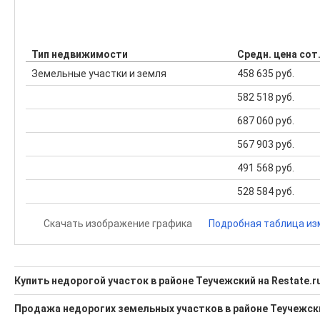
Тип недвижимости
Средн. цена сот
Земельные участки и земля
458 635 руб.
582 518 руб.
687 060 руб.
567 903 руб.
491 568 руб.
528 584 руб.
Скачать изображение графика
Подробная таблица из
Купить недорогой участок в районе Теучежский на Restate.r
Поможем Купить недорогой участок в районе Теучежский?
Продажа недорогих земельных участков в районе Теучежск