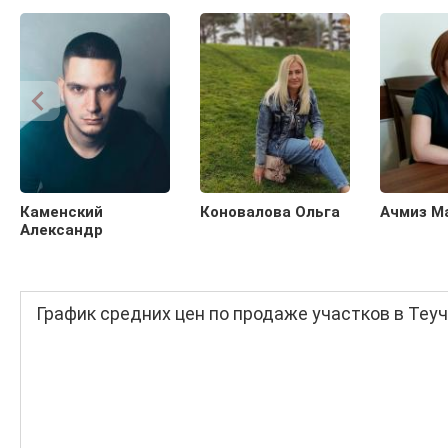
Каменский
Коновалова Ольга
Ачмиз М
Александр
График средних цен по продаже участков в Теу