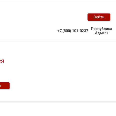
Войти
Республика
+7 (800) 101-0237
Адыгея
ея
и