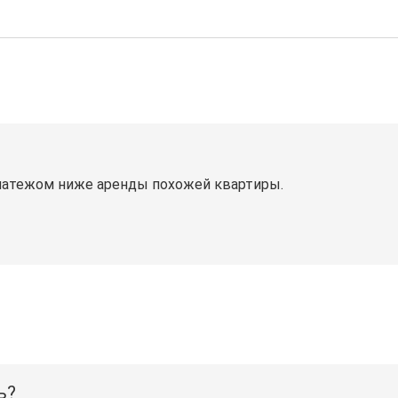
латежом ниже аренды похожей квартиры.
ь?