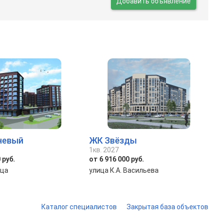
Добавить объявление
невый
ЖК Звёзды
1кв. 2027
 руб.
от 6 916 000 руб.
ица
улица К.А. Васильева
Каталог специалистов
Закрытая база объектов