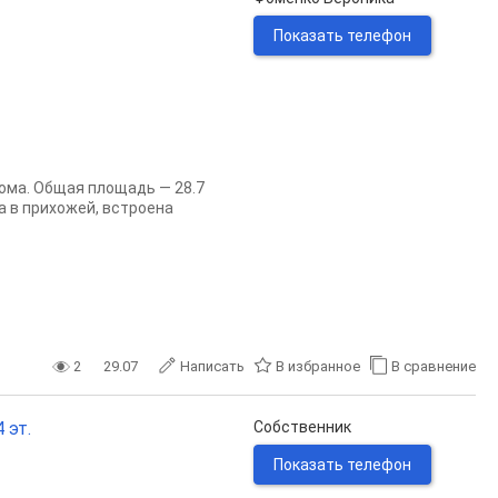
Показать телефон
дома. Общая площадь — 28.7
а в прихожей, встроена
2
29.07
Написать
В избранное
В сравнение
 эт.
Собственник
Показать телефон