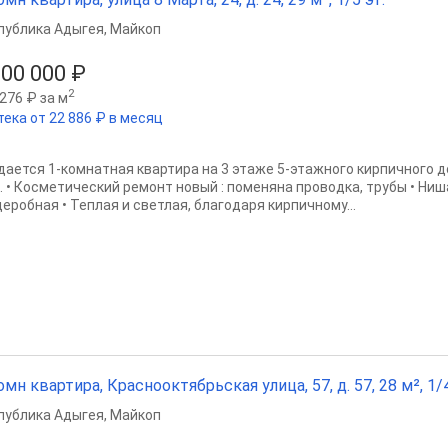
публика Адыгея
,
Майкоп
300 000 ₽
2
276 ₽ за м
тека от 22 886 ₽ в месяц
дается 1-комнатная квартира на 3 этаже 5-этажного кирпичного 
м. • Косметический ремонт новый : поменяна проводка, трубы • Ниш
еробная • Теплая и светлая, благодаря кирпичному...
омн квартира, Краснооктябрьская улица, 57, д. 57, 28 м², 1/4
публика Адыгея
,
Майкоп