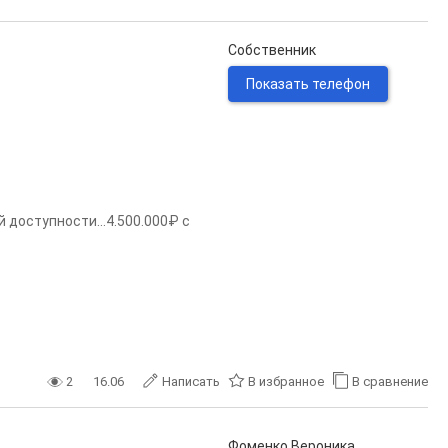
Собственник
Показать телефон
 доступности...4.500.000₽ с
2
16.06
Написать
В избранное
В сравнение
Фоменко Вероника