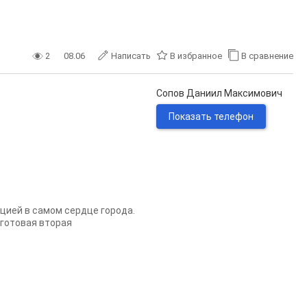
2
08.06
Написать
В избранное
В сравнение
Сопов Даниил Максимович
Показать телефон
цией в самом сердце города.
 готовая вторая