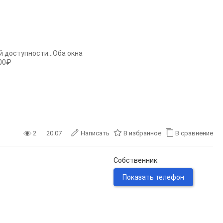
й доступности...Оба окна
000₽
2
20.07
Написать
В избранное
В сравнение
Собственник
Показать телефон