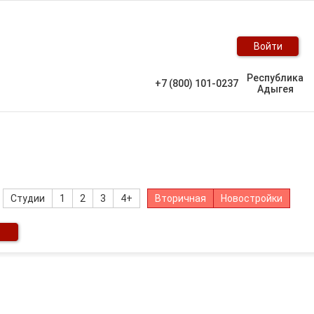
Войти
Республика
+7 (800) 101-0237
Адыгея
Студии
1
2
3
4+
Вторичная
Новостройки