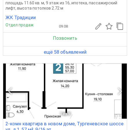
площадь 11.60 кв. м, 9 этаж из 16, ипотека, пассажирский
лифт, высота потолков 2.72 м
ЖК Традиции
Отдел продаж
09.08
Позвонить
ещё 58 объявлений
1
из 9
2-комн квартира в новом доме, Тургеневское шоссе
ул., д.1, 57 м², 9/16 эт.