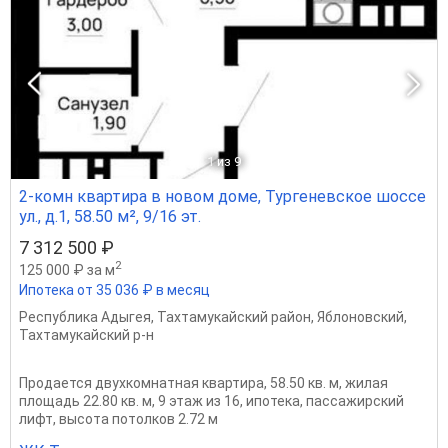
1
из 9
2-комн квартира в новом доме, Тургеневское шоссе
ул., д.1, 58.50 м², 9/16 эт.
7 312 500 ₽
2
125 000 ₽ за м
Ипотека от 35 036 ₽ в месяц
Республика Адыгея
,
Тахтамукайский район
,
Яблоновский
,
Тахтамукайский р-н
Продается двухкомнатная квартира, 58.50 кв. м, жилая
площадь 22.80 кв. м, 9 этаж из 16, ипотека, пассажирский
лифт, высота потолков 2.72 м