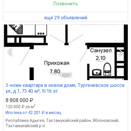
Позвонить
ещё 29 объявлений
1
из 9
3-комн квартира в новом доме, Тургеневское шоссе
ул., д.1, 73.40 м², 9/16 эт.
8 808 000 ₽
2
120 000 ₽ за м
Ипотека от 42 201 ₽ в месяц
Республика Адыгея
,
Тахтамукайский район
,
Яблоновский
,
Тахтамукайский р-н