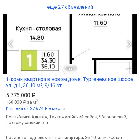
ещё 27 объявлений
1
из 9
1-комн квартира в новом доме, Тургеневское шоссе
ул., д.1, 36.10 м², 9/16 эт.
5 776 000 ₽
2
160 000 ₽ за м
Ипотека от 27 674 ₽ в месяц
Республика Адыгея
,
Тахтамукайский район
,
Яблоновский
,
Тахтамукайский р-н
Продается однокомнатная квартира, 36.10 кв. м, жилая