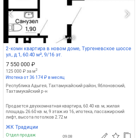
1
из 9
2-комн квартира в новом доме, Тургеневское шоссе
ул., д.1, 60.40 м², 9/16 эт.
7 550 000 ₽
2
125 000 ₽ за м
Ипотека от 36 174 ₽ в месяц
Республика Адыгея
,
Тахтамукайский район
,
Яблоновский
,
Тахтамукайский р-н
Продается двухкомнатная квартира, 60.40 кв. м, жилая
площадь 26.60 кв. м, 9 этаж из 16, ипотека, пассажирский
лифт, высота потолков 2.72 м
ЖК Традиции
Отдел продаж
09.08