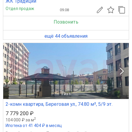
ЖК Традиции
Отдел продаж
09.08
Позвонить
ещё 44 объявления
1
из 6
2-комн квартира, Береговая ул., 74.80 м², 5/9 эт.
7 779 200 ₽
2
104 000 ₽ за м
Ипотека от 41 404 ₽ в месяц