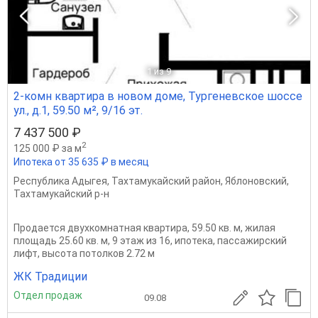
1
из 9
2-комн квартира в новом доме, Тургеневское шоссе
ул., д.1, 59.50 м², 9/16 эт.
7 437 500 ₽
2
125 000 ₽ за м
Ипотека от 35 635 ₽ в месяц
Республика Адыгея
,
Тахтамукайский район
,
Яблоновский
,
Тахтамукайский р-н
Продается двухкомнатная квартира, 59.50 кв. м, жилая
площадь 25.60 кв. м, 9 этаж из 16, ипотека, пассажирский
лифт, высота потолков 2.72 м
ЖК Традиции
Отдел продаж
09.08