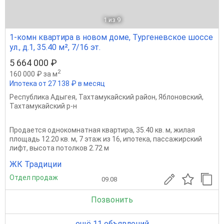
1
из 9
1-комн квартира в новом доме, Тургеневское шоссе
ул., д.1, 35.40 м², 7/16 эт.
5 664 000 ₽
2
160 000 ₽ за м
Ипотека от 27 138 ₽ в месяц
Республика Адыгея
,
Тахтамукайский район
,
Яблоновский
,
Тахтамукайский р-н
Продается однокомнатная квартира, 35.40 кв. м, жилая
площадь 12.20 кв. м, 7 этаж из 16, ипотека, пассажирский
лифт, высота потолков 2.72 м
ЖК Традиции
Отдел продаж
09.08
Позвонить
ещё 11 объявлений