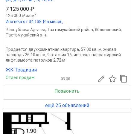
7 125 000 ₽
2
125 000 ₽ за м
Ипотека от 34 138 ₽ в месяц
Республика Адыгея
,
Тахтамукайский район
,
Яблоновский
,
Тахтамукайский р-н
Продается двухкомнатная квартира, 57.00 кв. м, жилая
площадь 26.10 кв. м, 9 этаж из 16, ипотека, пассажирский
лифт, высота потолков 2.72 м
ЖК Традиции
Отдел продаж
09.08
Позвонить
ещё 25 объявлений