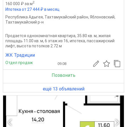
2
160 000 ₽ за м
Ипотека от 27 444 ₽ в месяц
Республика Адыгея
,
Тахтамукайский район
,
Яблоновский
,
Тахтамукайский р-н
Продается однокомнатная квартира, 35.80 кв. м, жилая
площадь 11.00 кв. м, 6 этаж из 16, ипотека, пассажирский
лифт, высота потолков 2.72 м
ЖК Традиции
Отдел продаж
09.08
Позвонить
ещё 13 объявлений