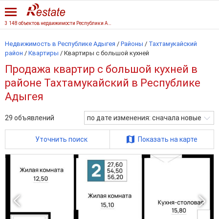
3 148 объектов недвижимости Республики Адыгеи
Недвижимость в Республике Адыгея
/
Районы
/
Тахтамукайский
район
/
Квартиры
/
Квартиры с большой кухней
Продажа квартир с большой кухней в
районе Тахтамукайский в Республике
Адыгея
29
объявлений
по дате изменения: сначала новые
Уточнить поиск
Показать на карте