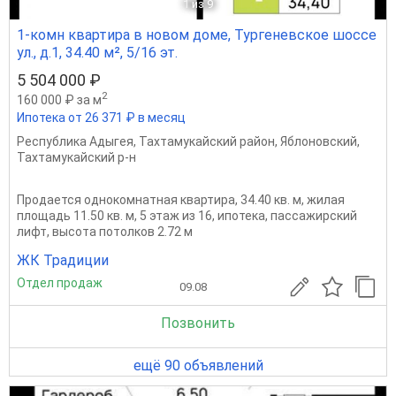
1
из 9
1-комн квартира в новом доме, Тургеневское шоссе
ул., д.1, 34.40 м², 5/16 эт.
5 504 000 ₽
2
160 000 ₽ за м
Ипотека от 26 371 ₽ в месяц
Республика Адыгея
,
Тахтамукайский район
,
Яблоновский
,
Тахтамукайский р-н
Продается однокомнатная квартира, 34.40 кв. м, жилая
площадь 11.50 кв. м, 5 этаж из 16, ипотека, пассажирский
лифт, высота потолков 2.72 м
ЖК Традиции
Отдел продаж
09.08
Позвонить
ещё 90 объявлений