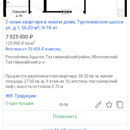
1
из 9
2-комн квартира в новом доме, Тургеневское шоссе
ул., д.1, 56.20 м², 9/16 эт.
7 025 000 ₽
2
125 000 ₽ за м
Ипотека от 33 659 ₽ в месяц
Республика Адыгея
,
Тахтамукайский район
,
Яблоновский
,
Тахтамукайский р-н
Продается двухкомнатная квартира, 56.20 кв. м, жилая
площадь 27.60 кв. м, 9 этаж из 16, ипотека, пассажирский
лифт, высота потолков 2.72 м
ЖК Традиции
Отдел продаж
09.08
Позвонить