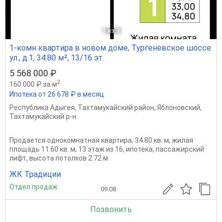
1
из 9
1-комн квартира в новом доме, Тургеневское шоссе
ул., д.1, 34.80 м², 13/16 эт.
5 568 000 ₽
2
160 000 ₽ за м
Ипотека от 26 678 ₽ в месяц
Республика Адыгея
,
Тахтамукайский район
,
Яблоновский
,
Тахтамукайский р-н
Продается однокомнатная квартира, 34.80 кв. м, жилая
площадь 11.60 кв. м, 13 этаж из 16, ипотека, пассажирский
лифт, высота потолков 2.72 м
ЖК Традиции
Отдел продаж
09.08
Позвонить