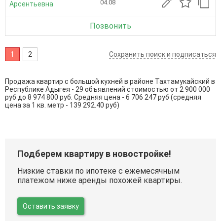
04.08
Арсентьевна
Позвонить
1
2
Сохранить поиск и подписаться
Продажа квартир с большой кухней в районе Тахтамукайский в
Республике Адыгея - 29 объявлений стоимостью от 2 900 000
руб до 8 974 800 руб. Средняя цена - 6 706 247 руб (средняя
цена за 1 кв. метр - 139 292.40 руб)
Подберем квартиру в новостройке!
Низкие ставки по ипотеке с ежемесячным
платежом ниже аренды похожей квартиры.
Оставить заявку