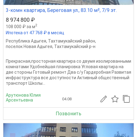
3-комн квартира, Береговая ул., 83.10 м², 7/9 эт.
8 974 800 ₽
2
108 000 ₽ за м
Ипотека от 47 768 ₽ в месяц
Республика Адыгея
,
Тахтамукайский район
,
поселок Новая Адыгея
,
Тахтамукайский р-н
Прекрасная,просторная квартира со двумя изолированными
комнатами Удобнейшая планировка Угловая квартира на
две стороны Готовый ремонт Два с/у Гардеробная Развитая
инфраструктура все доступности Активный общественный
транспорт Школы...
Арутюнова Юлия
04.08
Арсентьевна
Позвонить