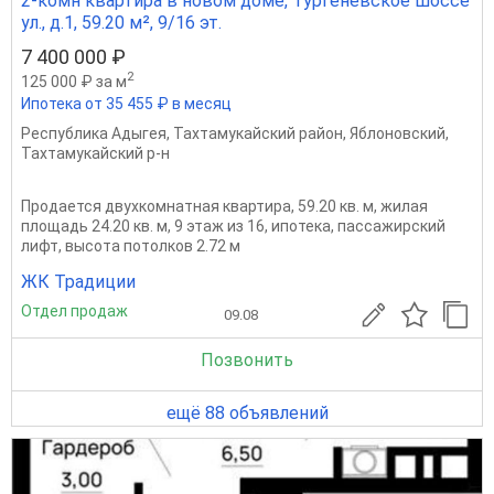
2-комн квартира в новом доме, Тургеневское шоссе
ул., д.1, 59.20 м², 9/16 эт.
7 400 000 ₽
2
125 000 ₽ за м
Ипотека от 35 455 ₽ в месяц
Республика Адыгея
,
Тахтамукайский район
,
Яблоновский
,
Тахтамукайский р-н
Продается двухкомнатная квартира, 59.20 кв. м, жилая
площадь 24.20 кв. м, 9 этаж из 16, ипотека, пассажирский
лифт, высота потолков 2.72 м
ЖК Традиции
Отдел продаж
09.08
Позвонить
ещё 88 объявлений