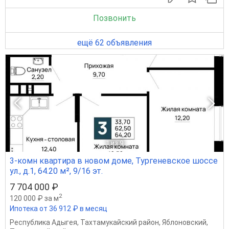
Позвонить
ещё 62 объявления
1
из 9
3-комн квартира в новом доме, Тургеневское шоссе
ул., д.1, 64.20 м², 9/16 эт.
7 704 000 ₽
2
120 000 ₽ за м
Ипотека от 36 912 ₽ в месяц
Республика Адыгея
,
Тахтамукайский район
,
Яблоновский
,