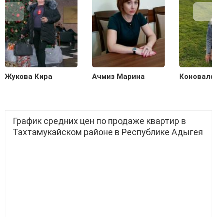
Жукова Кира
Ачмиз Марина
Коновало
График средних цен по продаже квартир в
Тахтамукайском районе в Республике Адыгея