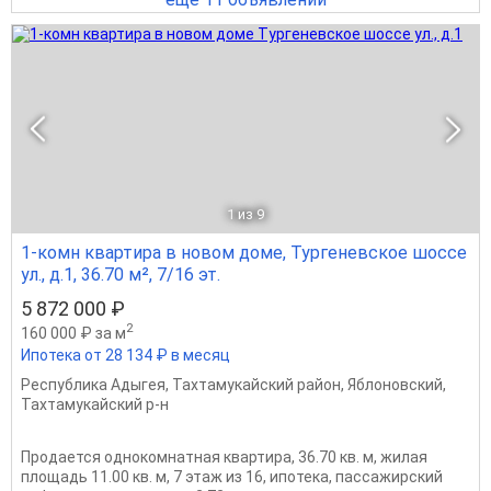
1
из 9
1-комн квартира в новом доме, Тургеневское шоссе
ул., д.1, 36.70 м², 7/16 эт.
5 872 000 ₽
2
160 000 ₽ за м
Ипотека от 28 134 ₽ в месяц
Республика Адыгея
,
Тахтамукайский район
,
Яблоновский
,
Тахтамукайский р-н
Продается однокомнатная квартира, 36.70 кв. м, жилая
площадь 11.00 кв. м, 7 этаж из 16, ипотека, пассажирский