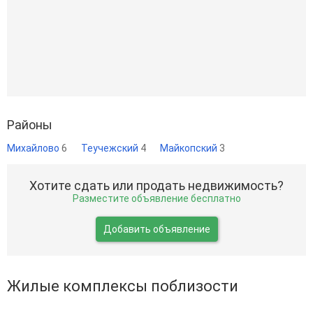
Районы
Михайлово
6
Теучежский
4
Майкопский
3
Хотите сдать или продать недвижимость?
Разместите объявление бесплатно
Добавить объявление
Жилые комплексы поблизости