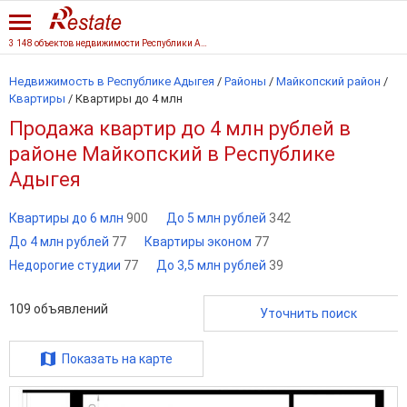
3 148 объектов недвижимости Республики Адыгеи
Недвижимость в Республике Адыгея
/
Районы
/
Майкопский район
/
Квартиры
/
Квартиры до 4 млн
Продажа квартир до 4 млн рублей в
районе Майкопский в Республике
Адыгея
Квартиры до 6 млн
900
До 5 млн рублей
342
До 4 млн рублей
77
Квартиры эконом
77
Недорогие студии
77
До 3,5 млн рублей
39
109
объявлений
Уточнить поиск
Показать на карте