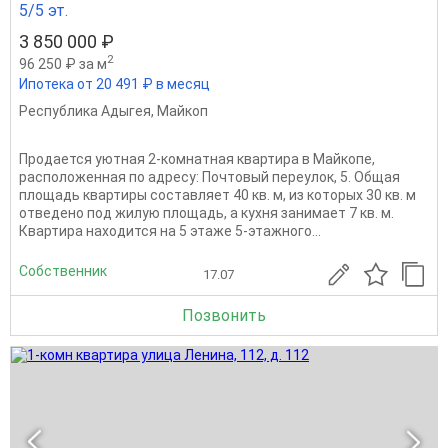
5/5 эт.
3 850 000 ₽
2
96 250 ₽ за м
Ипотека от 20 491 ₽ в месяц
Республика Адыгея
,
Майкоп
Продается уютная 2-комнатная квартира в Майкопе,
расположенная по адресу: Почтовый переулок, 5. Общая
площадь квартиры составляет 40 кв. м, из которых 30 кв. м
отведено под жилую площадь, а кухня занимает 7 кв. м.
Квартира находится на 5 этаже 5-этажного...
Собственник
17.07
Позвонить