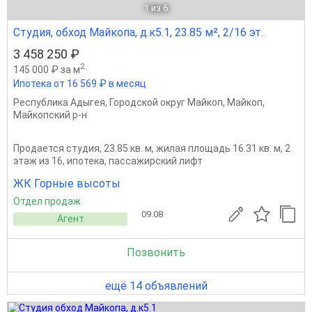
1
из 6
Студия, обход Майкопа, д.к5.1, 23.85 м², 2/16 эт.
3 458 250 ₽
2
145 000 ₽ за м
Ипотека от 16 569 ₽ в месяц
Республика Адыгея
,
Городской округ Майкоп
,
Майкоп
,
Майкопский р-н
Продается студия, 23.85 кв. м, жилая площадь 16.31 кв. м, 2
этаж из 16, ипотека, пассажирский лифт
ЖК Горные высоты
Отдел продаж
09.08
Агент
Позвонить
ещё 14 объявлений