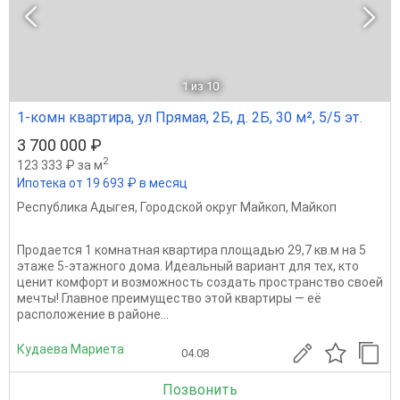
1
из 10
1-комн квартира, ул Прямая, 2Б, д. 2Б, 30 м², 5/5 эт.
3 700 000 ₽
2
123 333 ₽ за м
Ипотека от 19 693 ₽ в месяц
Республика Адыгея
,
Городской округ Майкоп
,
Майкоп
Продается 1 комнатная квартира площадью 29,7 кв.м на 5
этаже 5-этажного дома. Идеальный вариант для тех, кто
ценит комфорт и возможность создать пространство своей
мечты! Главное преимущество этой квартиры — её
расположение в районе...
Кудаева Мариета
04.08
Позвонить