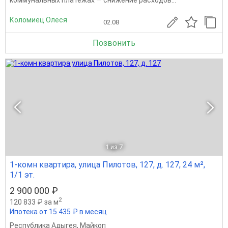
Коломиец Олеся
02.08
Позвонить
1
из 7
1-комн квартира, улица Пилотов, 127, д. 127, 24 м²,
1/1 эт.
2 900 000 ₽
2
120 833 ₽ за м
Ипотека от 15 435 ₽ в месяц
Республика Адыгея
,
Майкоп