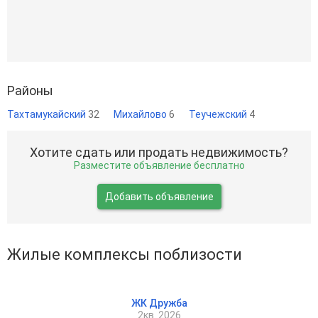
Районы
Тахтамукайский
32
Михайлово
6
Теучежский
4
Хотите сдать или продать недвижимость?
Разместите объявление бесплатно
Добавить объявление
Жилые комплексы поблизости
ЖК Дружба
2кв. 2026