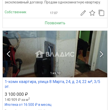
эксклюзивный договор. Продам однокомнатную квартиру.
Собственник
17.07
Позвонить
1
из 10
1-комн квартира, улица 8 Марта, 24, д. 24, 22 м², 3/5
эт.
3 100 000 ₽
2
140 909 ₽ за м
Ипотека от 16 500 ₽ в месяц