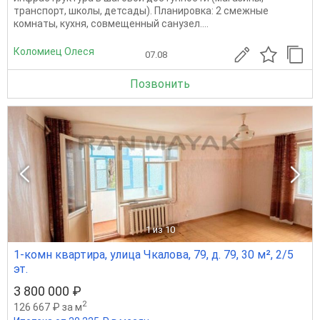
транспорт, школы, детсады). Планировка: 2 смежные
комнаты, кухня, совмещенный санузел....
Коломиец Олеся
07.08
Позвонить
1
из 10
1-комн квартира, улица Чкалова, 79, д. 79, 30 м², 2/5
эт.
3 800 000 ₽
2
126 667 ₽ за м