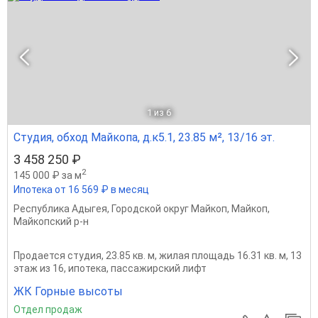
1
из 6
Студия, обход Майкопа, д.к5.1, 23.85 м², 13/16 эт.
3 458 250 ₽
2
145 000 ₽ за м
Ипотека от 16 569 ₽ в месяц
Республика Адыгея
,
Городской округ Майкоп
,
Майкоп
,
Майкопский р-н
Продается студия, 23.85 кв. м, жилая площадь 16.31 кв. м, 13
этаж из 16, ипотека, пассажирский лифт
ЖК Горные высоты
Отдел продаж