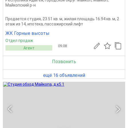
Республика Адыгея
,
Городской округ Майкоп
,
Майкоп
,
Майкопский р-н
Продается студия, 23.51 кв. м, жилая площадь 16.94 кв. м, 2
этаж из 14, ипотека, пассажирский лифт
ЖК Горные высоты
Отдел продаж
09.08
Агент
Позвонить
ещё 16 объявлений