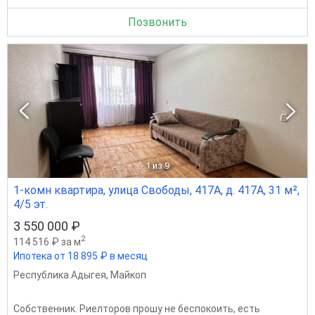
Позвонить
1
из 9
1-комн квартира, улица Свободы, 417А, д. 417А, 31 м²,
4/5 эт.
3 550 000 ₽
2
114 516 ₽ за м
Ипотека от 18 895 ₽ в месяц
Республика Адыгея
,
Майкоп
Собственник. Риелторов прошу не беспокоить, есть