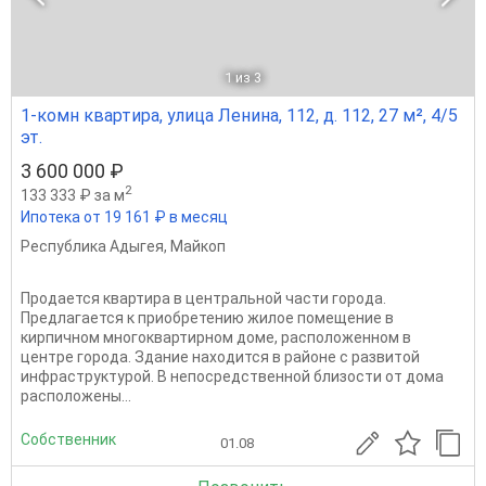
1
из 3
1-комн квартира, улица Ленина, 112, д. 112, 27 м², 4/5
эт.
3 600 000 ₽
2
133 333 ₽ за м
Ипотека от 19 161 ₽ в месяц
Республика Адыгея
,
Майкоп
Продается квартира в центральной части города.
Предлагается к приобретению жилое помещение в
кирпичном многоквартирном доме, расположенном в
центре города. Здание находится в районе с развитой
инфраструктурой. В непосредственной близости от дома
расположены...
Собственник
01.08