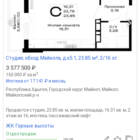
1
из 6
Студия, обход Майкопа, д.к5.1, 23.85 м², 2/16 эт.
3 577 500 ₽
2
150 000 ₽ за м
Ипотека от 17 141 ₽ в месяц
Республика Адыгея
,
Городской округ Майкоп
,
Майкоп
,
Майкопский р-н
Продается студия, 23.85 кв. м, жилая площадь 16.31 кв. м, 2
этаж из 16, ипотека, пассажирский лифт
ЖК Горные высоты
Отдел продаж
09.08