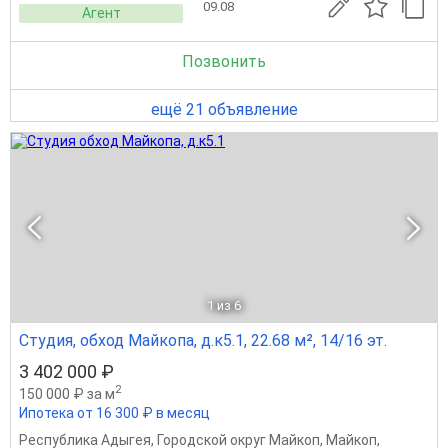
09.08
Агент
Позвонить
ещё 21 объявление
1
из 6
Студия, обход Майкопа, д.к5.1, 22.68 м², 14/16 эт.
3 402 000 ₽
2
150 000 ₽ за м
Ипотека от 16 300 ₽ в месяц
Республика Адыгея
,
Городской округ Майкоп
,
Майкоп
,