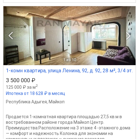
1
из 10
1-комн квартира, улица Ленина, 92, д. 92, 28 м², 3/4 эт.
3 500 000 ₽
2
125 000 ₽ за м
Ипотека от 18 628 ₽ в месяц
Республика Адыгея
,
Майкоп
Продается 1-комнатная квартира площадью 27,5 кв.м в
востребованном районе города Майкоп Центр.
Преимущества:Расположение на 3 этаже 4 -этажного дома
— комфорт и надежность Колонка для экономии на
коммунальных платежах — снижение расходов...