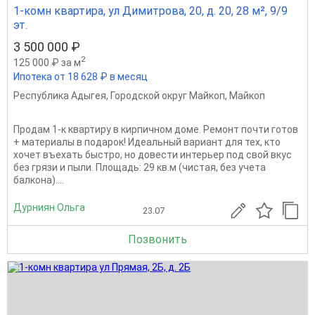
1-комн квартира, ул Димитрова, 20, д. 20, 28 м², 9/9
эт.
3 500 000 ₽
2
125 000 ₽ за м
Ипотека от 18 628 ₽ в месяц
Республика Адыгея
,
Городской округ Майкоп
,
Майкоп
Продам 1-к квартиру в кирпичном доме. Ремонт почти готов
+ материалы в подарок! Идеальный вариант для тех, кто
хочет въехать быстро, но довести интерьер под свой вкус
без грязи и пыли. Площадь: 29 кв.м (чистая, без учета
балкона)....
Дурниян Ольга
23.07
Позвонить