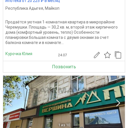
Ипотека от 20 225 ₽ в месяц
Республика Адыгея
,
Майкоп
Продаётся уютная 1-комнатная квартира в микрорайоне
Черемушки. Площадь — 30,2 кв. м, второй этаж кирпичного
дома (комфортный уровень, тепло) Особенности
планировки:большая комната с двумя окнами за счет
балкона комнате и в комнате...
Курочка Юлия
24.07
Позвонить
1
из 10