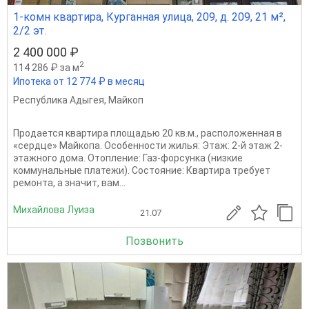
1-комн квартира, Курганная улица, 209, д. 209, 21 м²,
2/2 эт.
2 400 000 ₽
2
114 286 ₽ за м
Ипотека от 12 774 ₽ в месяц
Республика Адыгея
,
Майкоп
Продается квартира площадью 20 кв.м., расположенная в
«сердце» Майкопа. Особенности жилья: Этаж: 2-й этаж 2-
этажного дома. Отопление: Газ-форсунка (низкие
коммунальные платежи). Состояние: Квартира требует
ремонта, а значит, вам...
Михайлова Луиза
21.07
Позвонить