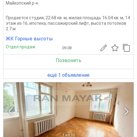
Майкопский р-н
Продается студия, 22.68 кв. м, жилая площадь 16.04 кв. м, 14
этаж из 16, ипотека, пассажирский лифт, высота потолков
2.7 м
ЖК Горные высоты
Отдел продаж
09.08
Позвонить
ещё 1 объявление
1
из 10