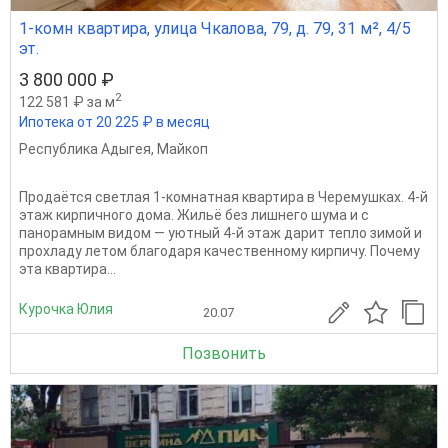
1-комн квартира, улица Чкалова, 79, д. 79, 31 м², 4/5
эт.
3 800 000 ₽
2
122 581 ₽ за м
Ипотека от 20 225 ₽ в месяц
Республика Адыгея
,
Майкоп
Продаётся светлая 1-комнатная квартира в Черемушках. 4-й
этаж кирпичного дома. Жильё без лишнего шума и с
панорамным видом — уютный 4-й этаж дарит тепло зимой и
прохладу летом благодаря качественному кирпичу. Почему
эта квартира...
Курочка Юлия
20.07
Позвонить