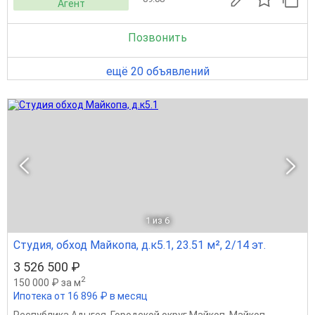
Агент
Позвонить
ещё 20 объявлений
1
из 6
Студия, обход Майкопа, д.к5.1, 23.51 м², 2/14 эт.
3 526 500 ₽
2
150 000 ₽ за м
Ипотека от 16 896 ₽ в месяц