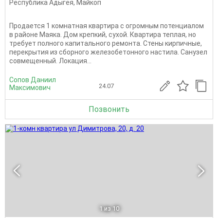
Республика Адыгея
,
Майкоп
Продается 1 комнатная квартира с огромным потенциалом
в районе Маяка. Дом крепкий, сухой. Квартира теплая, но
требует полного капитального ремонта. Стены кирпичные,
перекрытия из сборного железобетонного настила. Санузел
совмещенный. Локация...
Сопов Даниил
24.07
Максимович
Позвонить
1
из 10