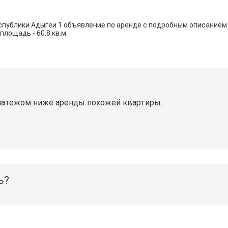
спублики Адыгеи 1 объявление по аренде с подробным описанием
площадь - 60.8 кв.м.
латежом ниже аренды похожей квартиры.
ь?