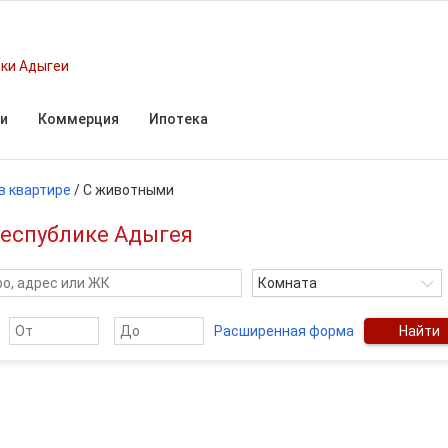
ки Адыгеи
и
Коммерция
Ипотека
в квартире
/
С животными
Республике Адыгея
Комната
Расширенная форма
Найти