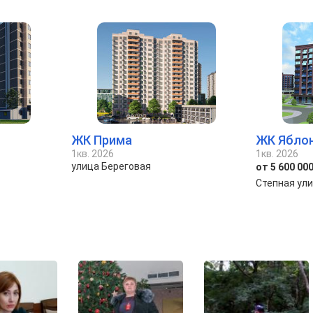
ЖК Прима
ЖК Ябло
1кв. 2026
1кв. 2026
улица Береговая
от 5 600 000
Степная ул