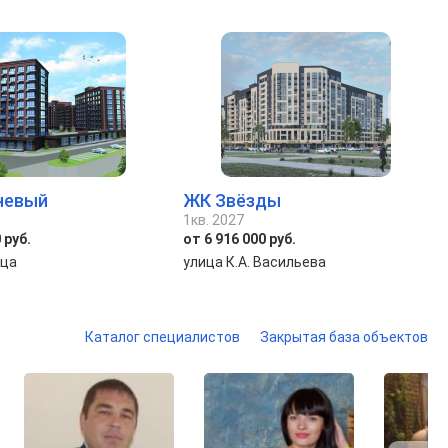
невый
ЖК Звёзды
1кв. 2027
 руб.
от 6 916 000 руб.
ица
улица К.А. Васильева
Каталог специалистов
Закрытая база объектов