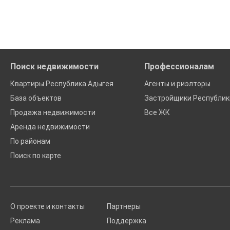
Помогаем с подбором выгодных ипотечных программ в бан
Поиск недвижимости
Профессионалам
Квартиры Республика Адыгея
Агенты и риэлторы
База объектов
Застройщики Республик
Продажа недвижимости
Все ЖК
Аренда недвижимости
По районам
Поиск по карте
О проекте и контакты
Партнеры
Реклама
Поддержка