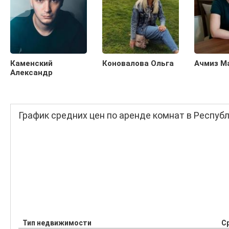
Каменский
Коновалова Ольга
Ачмиз М
Александр
График средних цен по аренде комнат в Респуб
Тип недвижимости
С