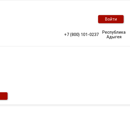
Войти
Республика
+7 (800) 101-0237
Адыгея