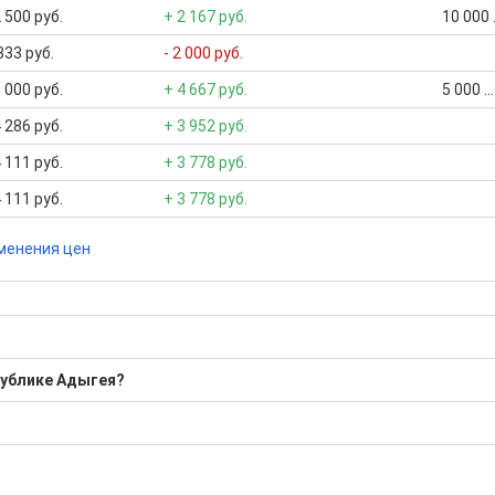
 500 руб.
+ 2 167 руб.
10 000 
333 руб.
- 2 000 руб.
 000 руб.
+ 4 667 руб.
5 000 .
 286 руб.
+ 3 952 руб.
 111 руб.
+ 3 778 руб.
 111 руб.
+ 3 778 руб.
менения цен
публике Адыгея?
Средняя: 10 000 Р
бора подходящего вам варианта
ю
да это будет нужно'