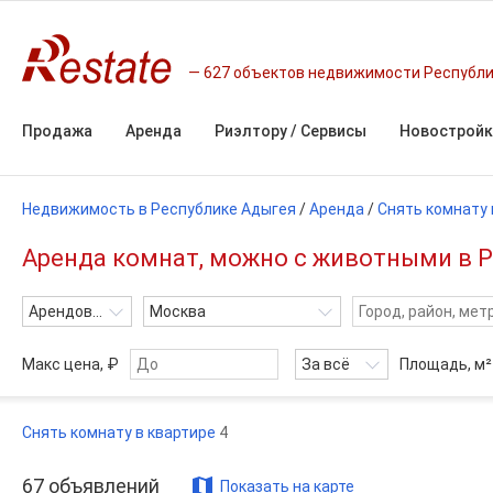
627 объектов недвижимости Республи
Продажа
Аренда
Риэлтору / Сервисы
Новостройк
Недвижимость в Республике Адыгея
/
Аренда
/
Снять комнату 
Аренда комнат, можно с животными в 
Арендовать
Москва
Макс цена, ₽
За всё
Площадь,
м²
Снять комнату в квартире
4
67
объявлений
Показать на карте