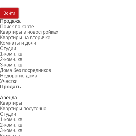
Войти
Продажа
Поиск по карте
Квартиры в новостройках
Квартиры на вторичке
Комнаты и доли
Студии
1-комн. кв
2-комн. кв
3-комн. кв
Дома без посредников
Недорогие дома
Участки
Продать
Аренда
Квартиры
Квартиры посуточно
Студии
1-комн. кв
2-комн. кв
3-комн. кв
Комнаты