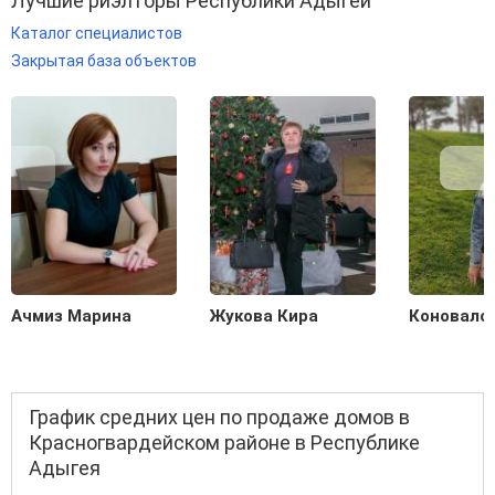
Лучшие риэлторы Республики Адыгеи
Каталог специалистов
Закрытая база объектов
Ачмиз Марина
Жукова Кира
Коновало
График средних цен по продаже домов в
Красногвардейском районе в Республике
Адыгея