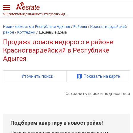
596 объектов недвижимости Республики Адыгеи
Недвижимость в Республике Адыгея
/
Районы
/
Красногвардейский
район
/
Коттеджи
/
Дешевые дома
Продажа домов недорого в районе
Красногвардейский в Республике
Адыгея
Уточнить поиск
Показать на карте
Сохранить поиск и подписаться
Подберем квартиру в новостройке!