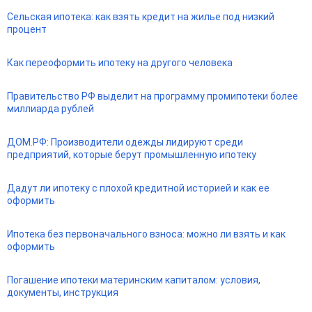
Сельская ипотека: как взять кредит на жилье под низкий
процент
Как переоформить ипотеку на другого человека
Правительство РФ выделит на программу промипотеки более
миллиарда рублей
ДОМ.РФ: Производители одежды лидируют среди
предприятий, которые берут промышленную ипотеку
Дадут ли ипотеку с плохой кредитной историей и как ее
оформить
Ипотека без первоначального взноса: можно ли взять и как
оформить
Погашение ипотеки материнским капиталом: условия,
документы, инструкция