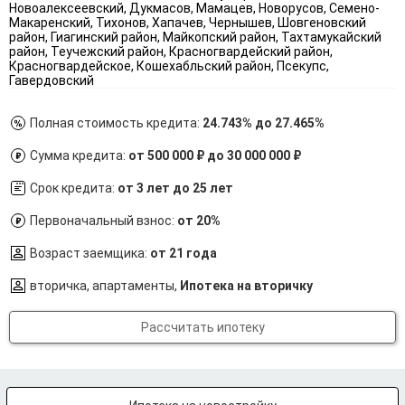
Новоалексеевский, Дукмасов, Мамацев, Новорусов, Семено-
Макаренский, Тихонов, Хапачев, Чернышев, Шовгеновский
район, Гиагинский район, Майкопский район, Тахтамукайский
район, Теучежский район, Красногвардейский район,
Красногвардейское, Кошехабльский район, Псекупс,
Гавердовский
Полная стоимость кредита:
24.743% до 27.465%
Сумма кредита:
от 500 000 ₽ до 30 000 000 ₽
Срок кредита:
от 3 лет до 25 лет
Первоначальный взнос:
от 20%
Возраст заемщика:
от 21 года
вторичка, апартаменты,
Ипотека на вторичку
Рассчитать ипотеку