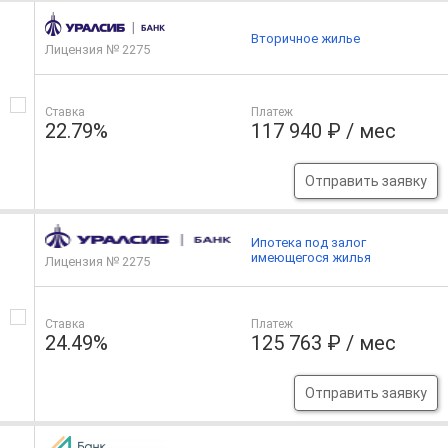
Вторичное жилье
Лицензия № 2275
Ставка
Платеж
22.79%
117 940 ₽ / мес
Отправить заявку
Ипотека под залог
имеющегося жилья
Лицензия № 2275
Ставка
Платеж
24.49%
125 763 ₽ / мес
Отправить заявку