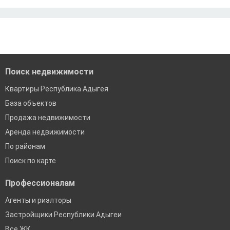
Ипотека без подтверждения дохода
Москва
По двум документам
Краснодар
Сочи
Екатеринбург
Поиск недвижимости
Квартиры Республика Адыгея
База объектов
Продажа недвижимости
Аренда недвижимости
По районам
Поиск по карте
Профессионалам
Агенты и риэлторы
Застройщики Республики Адыгеи
Все ЖК