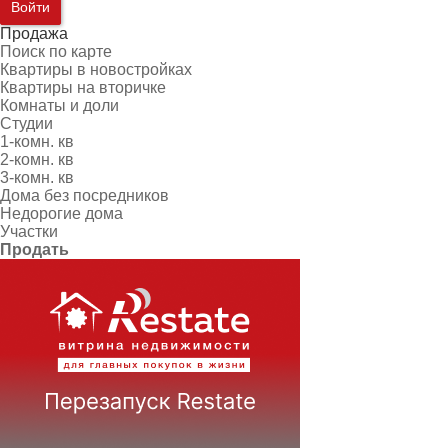
Войти
Продажа
Поиск по карте
Квартиры в новостройках
Квартиры на вторичке
Комнаты и доли
Студии
1-комн. кв
2-комн. кв
3-комн. кв
Дома без посредников
Недорогие дома
Участки
Продать