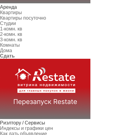
Аренда
Квартиры
Квартиры посуточно
Студии
1-комн. кв
2-комн. кв
3-комн. кв
Комнаты
Дома
Сдать
Риэлтору / Сервисы
Индексы и графики цен
Как дать объявление