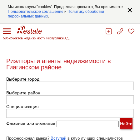
Мы используем "cookies". Продолжая просмотр, Вы принимаете
Пользовательское соглашение
и
Политику обработки
персональных данных
.
595 объектов недвижимости Республики Адыгеи
Риэлторы и агенты недвижимости в
Гиагинском районе
Выберите город
Выберите район
Специализация
Фамилия или компания
Найти
Профессионал рынка?
Вступай
в клуб лучших специалистов