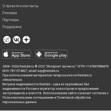
О проекте и контакты
Реклама
Партнеры
Поддержка
2004—2026
Restate.ru
® ООО "Интернет проекты" ОГРН 1147847086870
ИНН 7811574827, email
sup@restate.ru
При использовании материалов гиперссылка на Restate.ru
обязательна.
Витрина недвижимости Restate - одна из крупнейших баз
недвижимости России и агрегатор новостроек и предложений
застройщиков и агентств. Использование сайта означает согласие с
Пользовательским соглашением
и
Политикой обработки
персональных данных