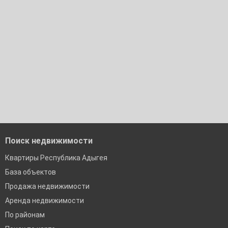
По двум документам
Краснодар
Сочи
Екатеринбург
Поиск недвижимости
Квартиры Республика Адыгея
База объектов
Продажа недвижимости
Аренда недвижимости
По районам