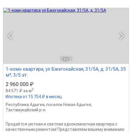
1
из 1
1-комн квартира, ул Бжегокайская, 31/5А, д. 31/5А, 35
м², 3/5 эт.
2 960 000 ₽
2
84 571 ₽ за м
Ипотека от 15 754 ₽ в месяц
Республика Адыгея
,
поселок Новая Адыгея
,
Тахтамукайский р-н
Продаётся уютная и светлая однокомнатная квартира с
качественным ремонтом! Представляем вашему вниманию