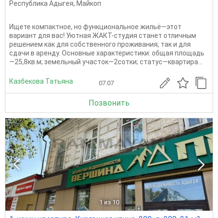
Республика Адыгея
,
Майкоп
Ищете компактное, но функциональное жильё—этот
вариант для вас! Уютная ЖАКТ-студия станет отличным
решением как для собственного проживания, так и для
сдачи в аренду. Основные характеристики: общая площадь
—25,8кв.м; земельный участок—2сотки; статус—квартира...
Казбекова Татьяна
07.07
Позвонить
1
из 10