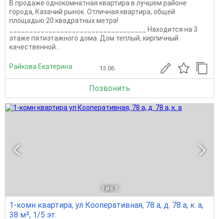
В продаже однокомнатная квартира в лучшем районе
города, Казачий рынок. Отличная квартира, общей
площадью 20 квадратных метра!
___________________________________ Находится на 3
этаже пятиэтажного дома. Дом теплый, кирпичный
качественной...
Райкова Екатерина
13.06
Позвонить
1
из 1
1-комн квартира, ул Кооперативная, 78 а, д. 78 а, к. а,
38 м², 1/5 эт.