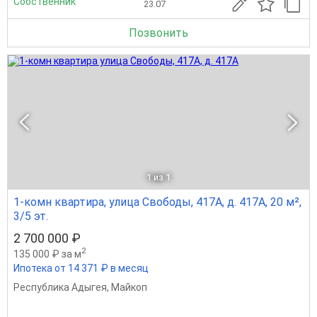
Собственник
23.07
Позвонить
1
из 1
1-комн квартира, улица Свободы, 417А, д. 417А, 20 м²,
3/5 эт.
2 700 000 ₽
2
135 000 ₽ за м
Ипотека от 14 371 ₽ в месяц
Республика Адыгея
,
Майкоп