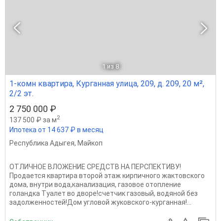
1
из 8
1-комн квартира, Курганная улица, 209, д. 209, 20 м²,
2/2 эт.
2 750 000 ₽
2
137 500 ₽ за м
Ипотека от 14 637 ₽ в месяц
Республика Адыгея
,
Майкоп
ОТЛИЧНОЕ ВЛОЖЕНИЕ СРЕДСТВ НА ПЕРСПЕКТИВУ!
Продается квартира второй этаж кирпичного жактовского
дома, внутри вода,канализация, газовое отопление
голандка Туалет во дворе!счетчик газовый, водяной без
задолженностей!Дом угловой жуковского-курганная!...