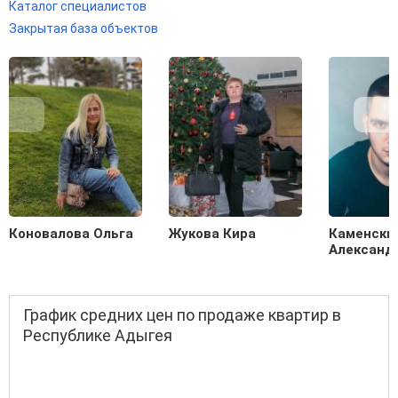
Каталог специалистов
Закрытая база объектов
Коновалова Ольга
Жукова Кира
Каменски
Александ
График средних цен по продаже квартир в
Республике Адыгея