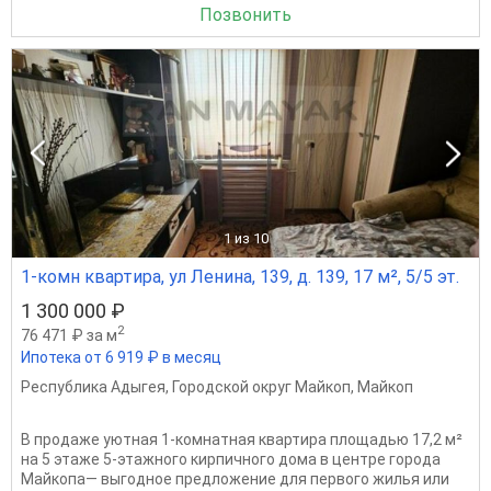
Позвонить
1
из 10
1-комн квартира, ул Ленина, 139, д. 139, 17 м², 5/5 эт.
1 300 000 ₽
2
76 471 ₽ за м
Ипотека от 6 919 ₽ в месяц
Республика Адыгея
,
Городской округ Майкоп
,
Майкоп
В продаже уютная 1‑комнатная квартира площадью 17,2 м²
на 5 этаже 5‑этажного кирпичного дома в центре города
Майкопа— выгодное предложение для первого жилья или