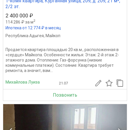
1-комн квартира, Курганная улица, 209, д. 209, 21 м²,
2/2 эт.
2 400 000 ₽
2
114 286 ₽ за м
Ипотека от 12 774 ₽ в месяц
Республика Адыгея
,
Майкоп
Продается квартира площадью 20 кв.м., расположенная в
«сердце» Майкопа. Особенности жилья: Этаж: 2-й этаж 2-
этажного дома. Отопление: Газ-форсунка (низкие
коммунальные платежи). Состояние: Квартира требует
ремонта, а значит, вам...
Михайлова Луиза
21.07
Позвонить