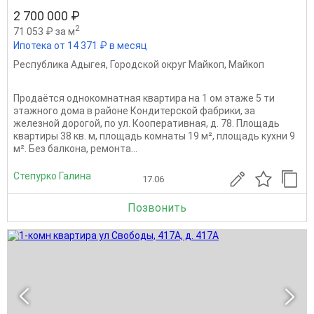
2 700 000 ₽
2
71 053 ₽ за м
Ипотека от 14 371 ₽ в месяц
Республика Адыгея
,
Городской округ Майкоп
,
Майкоп
Продаётся однокомнатная квартира на 1 ом этаже 5 ти
этажного дома в районе Кондитерской фабрики, за
железной дорогой, по ул. Кооперативная, д. 78. Площадь
квартиры 38 кв. м, площадь комнаты 19 м², площадь кухни 9
м². Без балкона, ремонта...
Степурко Галина
17.06
Позвонить