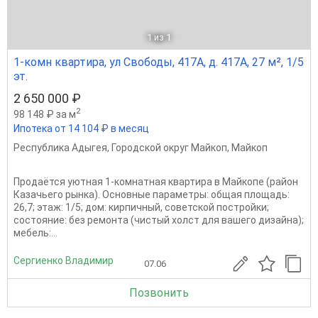
1
из 1
1-комн квартира, ул Свободы, 417А, д. 417А, 27 м², 1/5
эт.
2 650 000 ₽
2
98 148 ₽ за м
Ипотека от 14 104 ₽ в месяц
Республика Адыгея
,
Городской округ Майкоп
,
Майкоп
Продаётся уютная 1‑комнатная квартира в Майкопе (район
Казачьего рынка). Основные параметры: общая площадь:
26,7; этаж: 1/5; дом: кирпичный, советской постройки;
состояние: без ремонта (чистый холст для вашего дизайна);
мебель:...
Сергиенко Владимир
07.06
Позвонить