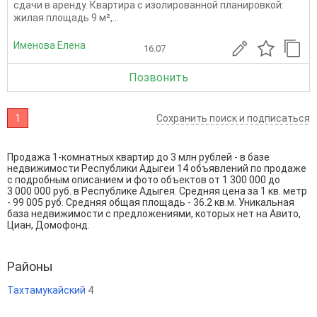
сдачи в аренду. Квартира с изолированной планировкой:
жилая площадь 9 м²,...
Именова Елена
16.07
Позвонить
1
Сохранить поиск и подписаться
Продажа 1-комнатных квартир до 3 млн рублей - в базе
недвижимости Республики Адыгеи 14 объявлений по продаже
с подробным описанием и фото объектов от
1 300 000
до
3 000 000
руб. в Республике Адыгея. Средняя цена за 1 кв. метр
- 99 005 руб. Средняя общая площадь - 36.2 кв.м. Уникальная
база недвижимости с предложениями, которых нет на Авито,
Циан, Домофонд.
Районы
Тахтамукайский
4