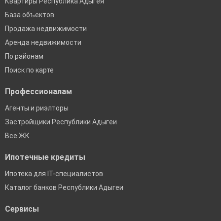
Квартиры Республика Адыгея
База объектов
Продажа недвижимости
Аренда недвижимости
По районам
Поиск по карте
Профессионалам
Агенты и риэлторы
Застройщики Республики Адыгеи
Все ЖК
Ипотечные кредиты
Ипотека для IT-специалистов
Каталог банков Республики Адыгеи
Сервисы