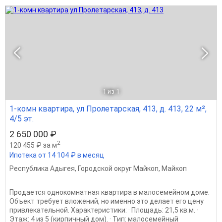
1
из 1
1-комн квартира, ул Пролетарская, 413, д. 413, 22 м²,
4/5 эт.
2 650 000 ₽
2
120 455 ₽ за м
Ипотека от 14 104 ₽ в месяц
Республика Адыгея
,
Городской округ Майкоп
,
Майкоп
Продается однокомнатная квартира в малосемейном доме.
Объект требует вложений, но именно это делает его цену
привлекательной. Характеристики: · Площадь: 21,5 кв.м. ·
Этаж: 4 из 5 (кирпичный дом). · Тип: малосемейный