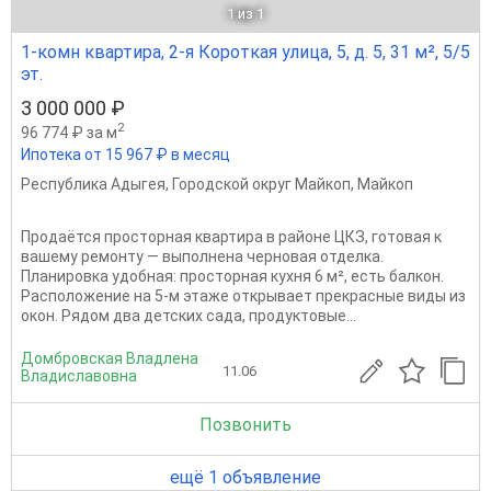
1
из 1
1-комн квартира, 2-я Короткая улица, 5, д. 5, 31 м², 5/5
эт.
3 000 000 ₽
2
96 774 ₽ за м
Ипотека от 15 967 ₽ в месяц
Республика Адыгея
,
Городской округ Майкоп
,
Майкоп
Продаётся просторная квартира в районе ЦКЗ, готовая к
вашему ремонту — выполнена черновая отделка.
Планировка удобная: просторная кухня 6 м², есть балкон.
Расположение на 5-м этаже открывает прекрасные виды из
окон. Рядом два детских сада, продуктовые...
Домбровская Владлена
11.06
Владиславовна
Позвонить
ещё 1 объявление