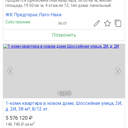
Продается однокомнатная квартира, 38.00 кв. м, жилая
площадь 19.50 кв. м, 4 этаж из 12, тип дома: панельный
ЖК Предгорье Лаго-Наки
Собственник
06.07
Позвонить
1
из 10
1-комн квартира в новом доме, Шоссейная улица, 2И,
д. 2И, 38 м², 8/12 эт.
5 576 120 ₽
2
146 740 ₽ за м