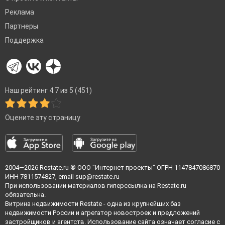
Реклама
Партнеры
Поддержка
Наш рейтинг 4.7 из 5 (451)
Оцените эту страницу
2004—2026
Restate.ru
® ООО "Интернет проекты" ОГРН 1147847086870
ИНН 7811574827, email
sup@restate.ru
При использовании материалов гиперссылка на Restate.ru
обязательна.
Витрина недвижимости Restate - одна из крупнейших баз
недвижимости России и агрегатор новостроек и предложений
застройщиков и агентств. Использование сайта означает согласие с