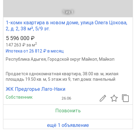
1
из 1
1-комн квартира в новом доме, улица Олега Цокова,
2, д. 2, 38 м², 5/9 эт.
5 596 000 ₽
2
147 263 ₽ за м
Ипотека от 26 812 ₽ в месяц
Республика Адыгея
,
Городской округ Майкоп
,
Майкоп
Продается однокомнатная квартира, 38.00 кв. м, жилая
площадь 19.50 кв. м, 5 этаж из 9, тип дома: панельный
ЖК Предгорье Лаго-Наки
Собственник
26.06
Позвонить
ещё 1 объявление