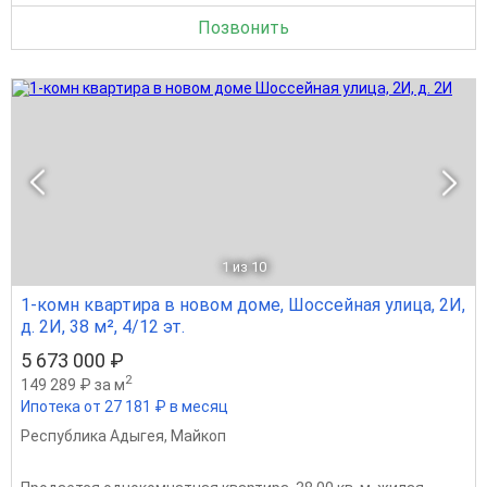
Позвонить
1
из 10
1-комн квартира в новом доме, Шоссейная улица, 2И,
д. 2И, 38 м², 4/12 эт.
5 673 000 ₽
2
149 289 ₽ за м
Ипотека от 27 181 ₽ в месяц
Республика Адыгея
,
Майкоп