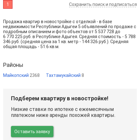
1
Сохранить поиск и подписаться
Продажа квартир в новостройке с отделкой - в базе
недвижимости Республики Адыгеи 5 объявлений по продаже с
подробным описанием и фото объектов от
5 537 728
до
6 770 225
руб. в Республике Адыгея. Средняя стоимость - 5 788
346 руб. (средняя цена за 1 кв. метр - 144 326 руб.). Средняя
общая площадь - 51.6 кв.м.
Районы
Майкопский
2368
Тахтамукайский
8
Подберем квартиру в новостройке!
Низкие ставки по ипотеке с ежемесячным
платежом ниже аренды похожей квартиры.
Оставить заявку