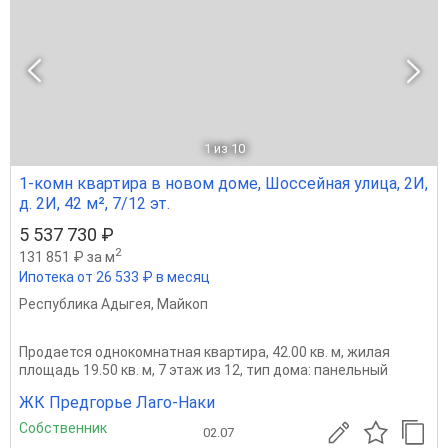
1
из 10
1-комн квартира в новом доме, Шоссейная улица, 2И,
д. 2И, 42 м², 7/12 эт.
5 537 730 ₽
2
131 851 ₽ за м
Ипотека от 26 533 ₽ в месяц
Республика Адыгея
,
Майкоп
Продается однокомнатная квартира, 42.00 кв. м, жилая
площадь 19.50 кв. м, 7 этаж из 12, тип дома: панельный
ЖК Предгорье Лаго-Наки
Собственник
02.07