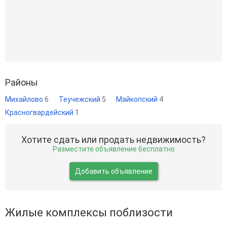
Районы
Михайлово
6
Теучежский
5
Майкопский
4
Красногвардейский
1
Хотите сдать или продать недвижимость?
Разместите объявление бесплатно
Добавить объявление
Жилые комплексы поблизости