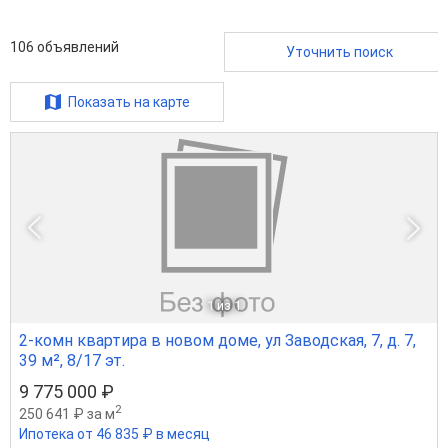
106
объявлений
Уточнить поиск
Показать на карте
1
из 1
2-комн квартира в новом доме, ул Заводская, 7, д. 7,
39 м², 8/17 эт.
9 775 000 ₽
2
250 641 ₽ за м
Ипотека от 46 835 ₽ в месяц