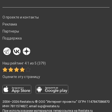
О проекте и контакты
Реклама
Партнеры
Поддержка
Наш рейтинг 4.1 из 5 (379)
Оцените эту страницу
2004—2026
Restate.ru
® ООО "Интернет проекты" ОГРН 1147847086870
ИНН 7811574827, email
sup@restate.ru
При использовании материалов гиперссылка на Restate.ru