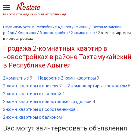
627 объектов недвижимости Республики Адыгеи
Недвижимость в Республике Адыгея
/
Районы
/
Тахтамукайский
район
/
Квартиры
/
В новостройке
/
2 комнатные
/
2-комн. квартиры
в новостройках
Продажа 2-комнатных квартир в
новостройках в районе Тахтамукайский
в Республике Адыгея
2 комнатные
9
Недорогие 2-комн. квартиры
9
2-комн. квартиры в ипотеку
7
2-комн. квартиры с ремонтом
5
2-комн. квартиры с отделкой
4
2-комн. квартиры в новостройке с отделкой
4
2-комн. квартиры от собственников
1
2-комн. квартиры с балконом
1
Вас могут заинтересовать объявления