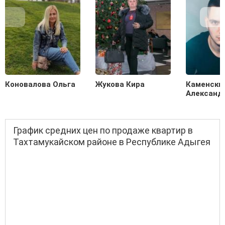
Коновалова Ольга
Жукова Кира
Каменски
Александ
График средних цен по продаже квартир в
Тахтамукайском районе в Республике Адыгея