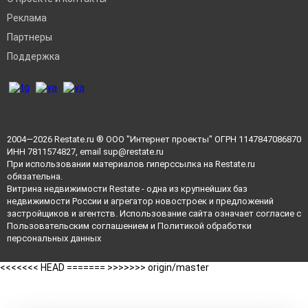
Реклама
Партнеры
Поддержка
2004—2026
Restate.ru
® ООО "Интернет проекты" ОГРН 1147847086870
ИНН 7811574827, email
sup@restate.ru
При использовании материалов гиперссылка на Restate.ru
обязательна.
Витрина недвижимости Restate - одна из крупнейших баз
недвижимости России и агрегатор новостроек и предложений
застройщиков и агентств. Использование сайта означает согласие с
Пользовательским соглашением
и
Политикой обработки
персональных данных
<<<<<<< HEAD =======
>>>>>>> origin/master