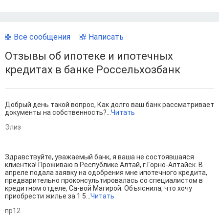
Все сообщения
Написать
Отзывы об ипотеке и ипотечных
кредитах в банке Россельхозбанк
Добрый день такой вопрос, Как долго ваш банк рассматривает
документы на собственность?...
Читать
Элиз
Здравствуйте, уважаемый банк, я ваша не состоявшаяся
клиентка! Проживаю в Республике Алтай, г.Горно-Алтайск. В
апреле подала заявку на одобрения мне ипотечного кредита,
предварительно проконсультировалась со специалистом в
кредитном отделе, Са-вой Магирой. Объяснила, что хочу
приобрести жилье за 1 5...
Читать
пр12