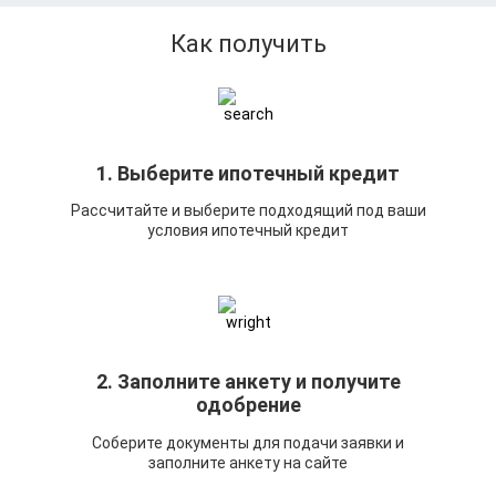
Как получить
1. Выберите ипотечный кредит
Рассчитайте и выберите подходящий под ваши
условия ипотечный кредит
2. Заполните анкету и получите
одобрение
Соберите документы для подачи заявки и
заполните анкету на сайте