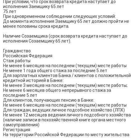
При условии, что срок возврата кредита наступает до 
исполнения Заемщику 65 лет

75 лет

При одновременном соблюдении следующих условий:

До момента исполнения Заемщику 65 лет должно пройти не 
менее половины срока кредита.

Наличие Созаемщика (срок возврата кредита наступает до 
исполнения Созаемщику 65 лет).

Гражданство

Российская Федерация

Стаж работы

Не менее 6 месяцев на последнем (текущем) месте работы

Не менее 1 года общего стажа за последние 5 лет

Для зарплатных клиентов Банка / клиентов с положительной 
кредитной историей в Банке:

Не менее 3 месяцев на последнем (текущем) месте работы;

Не менее 6 месяцев общего непрерывного стажа за 
последние 5 лет

Для клиентов, получающих пенсию в Банке:

Не менее 6 месяцев на последнем (текущем) месте работы

Для граждан, ведущих личное подсобное хозяйство (ЛПХ)

Не менее 12 месяцев ведения личного подсобного хозяйства 
(наличие записи в похозяйственной книге органа местного 
самоуправления)

Регистрация

На территории Российской Федерации по месту жительства 