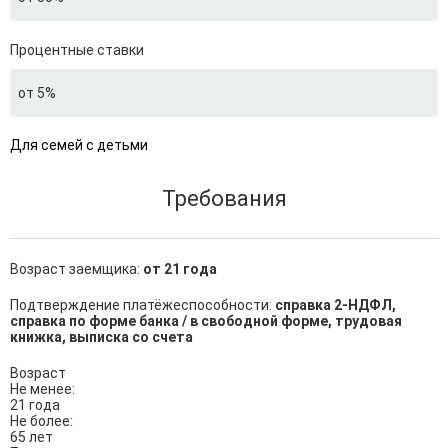
Процентные ставки
от 5%
Для семей с детьми
Требования
Возраст заемщика:
от 21 года
Подтверждение платёжеспособности:
справка 2-НДФЛ,
справка по форме банка / в свободной форме, трудовая
книжка, выписка со счета
Возраст

Не менее:

21 года

Не более:

65 лет
