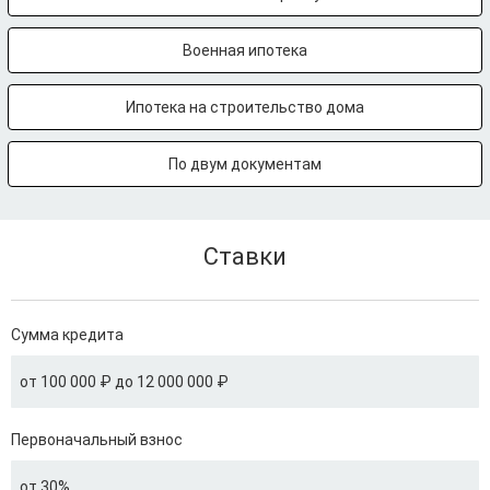
Военная ипотека
Ипотека на строительство дома
По двум документам
Ставки
Сумма кредита
от 100 000 ₽ до 12 000 000 ₽
Первоначальный взнос
от 30%