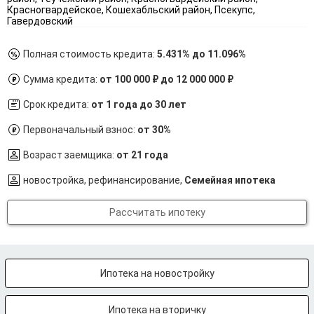
Красногвардейское, Кошехабльский район, Псекупс,
Гавердовский
Полная стоимость кредита:
5.431% до 11.096%
Сумма кредита:
от 100 000 ₽ до 12 000 000 ₽
Срок кредита:
от 1 года до 30 лет
Первоначальный взнос:
от 30%
Возраст заемщика:
от 21 года
новостройка, рефинансирование,
Семейная ипотека
Рассчитать ипотеку
Ипотека на новостройку
Ипотека на вторичку