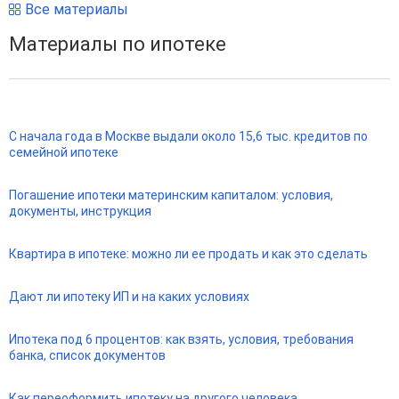
Все материалы
Материалы по ипотеке
С начала года в Москве выдали около 15,6 тыс. кредитов по
семейной ипотеке
Погашение ипотеки материнским капиталом: условия,
документы, инструкция
Квартира в ипотеке: можно ли ее продать и как это сделать
Дают ли ипотеку ИП и на каких условиях
Ипотека под 6 процентов: как взять, условия, требования
банка, список документов
Как переоформить ипотеку на другого человека