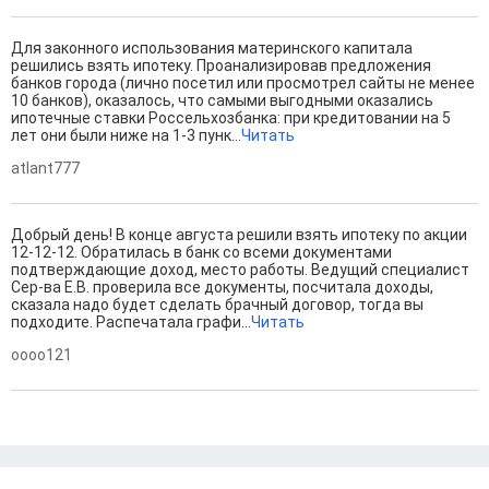
Для законного использования материнского капитала
решились взять ипотеку. Проанализировав предложения
банков города (лично посетил или просмотрел сайты не менее
10 банков), оказалось, что самыми выгодными оказались
ипотечные ставки Россельхозбанка: при кредитовании на 5
лет они были ниже на 1-3 пунк...
Читать
atlant777
Добрый день! В конце августа решили взять ипотеку по акции
12-12-12. Обратилась в банк со всеми документами
подтверждающие доход, место работы. Ведущий специалист
Сер-ва Е.В. проверила все документы, посчитала доходы,
сказала надо будет сделать брачный договор, тогда вы
подходите. Распечатала графи...
Читать
oooo121