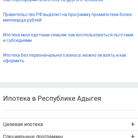
Правительство РФ выделит на программу промипотеки более
миллиарда рублей
Ипотека многодетным семьям: как воспользоваться льготами
и субсидиями
Ипотека без первоначального взноса: можно ли взять и как
оформить
Ипотека в Республике Адыгея
Целевая ипотека
Ипотека на новостройку
Специальные программы