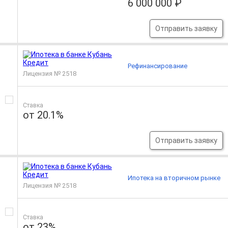
6 000 000 ₽
Отправить заявку
Рефинансирование
Лицензия № 2518
Ставка
от 20.1%
Отправить заявку
Ипотека на вторичном рынке
Лицензия № 2518
Ставка
от 23%