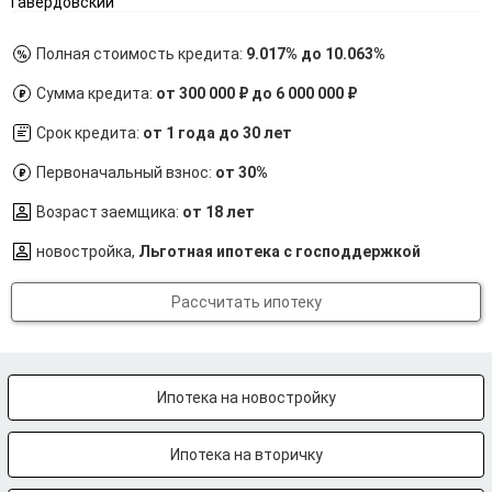
Гавердовский
Полная стоимость кредита:
9.017% до 10.063%
Сумма кредита:
от 300 000 ₽ до 6 000 000 ₽
Срок кредита:
от 1 года до 30 лет
Первоначальный взнос:
от 30%
Возраст заемщика:
от 18 лет
новостройка,
Льготная ипотека с господдержкой
Рассчитать ипотеку
Ипотека на новостройку
Ипотека на вторичку