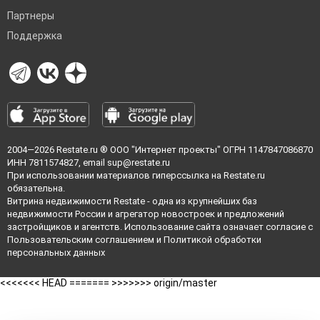
Партнеры
Поддержка
2004—2026
Restate.ru
® ООО "Интернет проекты" ОГРН 1147847086870
ИНН 7811574827, email
sup@restate.ru
При использовании материалов гиперссылка на Restate.ru
обязательна.
Витрина недвижимости Restate - одна из крупнейших баз
недвижимости России и агрегатор новостроек и предложений
застройщиков и агентств. Использование сайта означает согласие с
Пользовательским соглашением
и
Политикой обработки
персональных данных
<<<<<<< HEAD =======
>>>>>>> origin/master