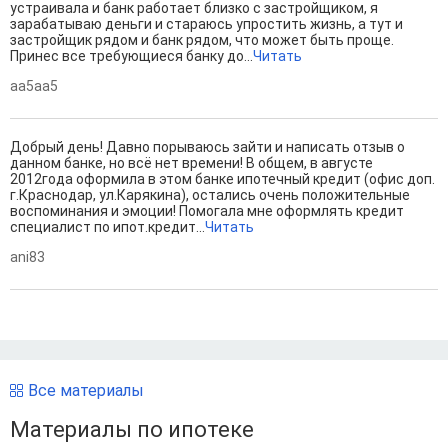
устраивала и банк работает близко с застройщиком, я
зарабатываю деньги и стараюсь упростить жизнь, а тут и
застройщик рядом и банк рядом, что может быть проще.
Принес все требующиеся банку до...
Читать
aa5aa5
Добрый день! Давно порываюсь зайти и написать отзыв о
данном банке, но всё нет времени! В общем, в августе
2012года оформила в этом банке ипотечный кредит (офис доп.
г.Краснодар, ул.Карякина), остались очень положительные
воспоминания и эмоции! Помогала мне оформлять кредит
специалист по ипот.кредит...
Читать
ani83
Все материалы
Материалы по ипотеке