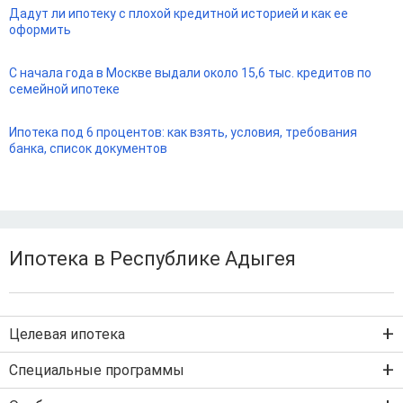
Дадут ли ипотеку с плохой кредитной историей и как ее
оформить
С начала года в Москве выдали около 15,6 тыс. кредитов по
семейной ипотеке
Ипотека под 6 процентов: как взять, условия, требования
банка, список документов
Ипотека в Республике Адыгея
Целевая ипотека
Ипотека на новостройку
Специальные программы
Ипотека на вторичку
Семейная ипотека