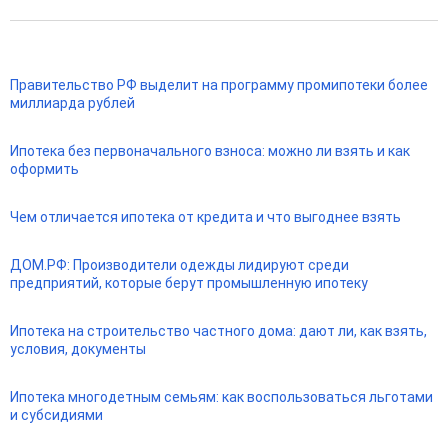
Правительство РФ выделит на программу промипотеки более
миллиарда рублей
Ипотека без первоначального взноса: можно ли взять и как
оформить
Чем отличается ипотека от кредита и что выгоднее взять
ДОМ.РФ: Производители одежды лидируют среди
предприятий, которые берут промышленную ипотеку
Ипотека на строительство частного дома: дают ли, как взять,
условия, документы
Ипотека многодетным семьям: как воспользоваться льготами
и субсидиями