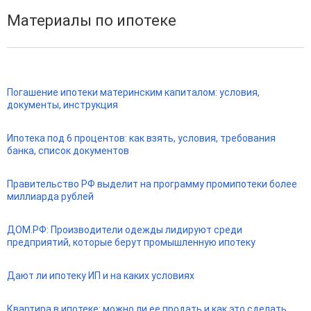
Материалы по ипотеке
Погашение ипотеки материнским капиталом: условия,
документы, инструкция
Ипотека под 6 процентов: как взять, условия, требования
банка, список документов
Правительство РФ выделит на программу промипотеки более
миллиарда рублей
ДОМ.РФ: Производители одежды лидируют среди
предприятий, которые берут промышленную ипотеку
Дают ли ипотеку ИП и на каких условиях
Квартира в ипотеке: можно ли ее продать и как это сделать