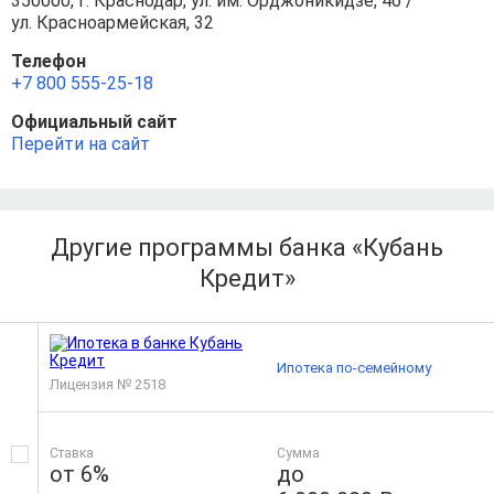
350000, г. Краснодар, ул. им. Орджоникидзе, 46 /
ул. Красноармейская, 32
Телефон
+7 800 555-25-18
Официальный сайт
Перейти на сайт
Другие программы банка «Кубань
Кредит»
Ипотека по-семейному
Лицензия № 2518
Ставка
Сумма
от 6%
до