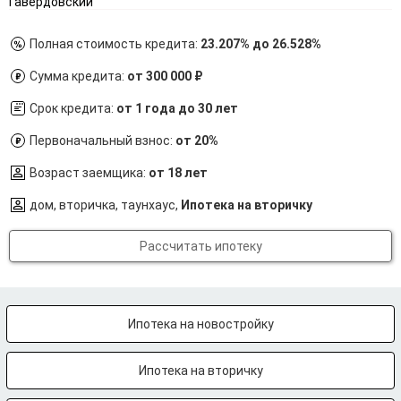
Гавердовский
Полная стоимость кредита:
23.207% до 26.528%
Сумма кредита:
от 300 000 ₽
Срок кредита:
от 1 года до 30 лет
Первоначальный взнос:
от 20%
Возраст заемщика:
от 18 лет
дом, вторичка, таунхаус,
Ипотека на вторичку
Рассчитать ипотеку
Ипотека на новостройку
Ипотека на вторичку